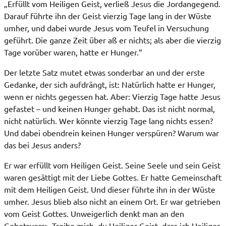
„Erfüllt vom Heiligen Geist, verließ Jesus die Jordangegend.
Darauf führte ihn der Geist vierzig Tage lang in der Wüste
umher, und dabei wurde Jesus vom Teufel in Versuchung
geführt. Die ganze Zeit über aß er nichts; als aber die vierzig
Tage vorüber waren, hatte er Hunger.“
Der letzte Satz mutet etwas sonderbar an und der erste
Gedanke, der sich aufdrängt, ist: Natürlich hatte er Hunger,
wenn er nichts gegessen hat. Aber: Vierzig Tage hatte Jesus
gefastet – und keinen Hunger gehabt. Das ist nicht normal,
nicht natürlich. Wer könnte vierzig Tage lang nichts essen?
Und dabei obendrein keinen Hunger verspüren? Warum war
das bei Jesus anders?
Er war erfüllt vom Heiligen Geist. Seine Seele und sein Geist
waren gesättigt mit der Liebe Gottes. Er hatte Gemeinschaft
mit dem Heiligen Geist. Und dieser führte ihn in der Wüste
umher. Jesus blieb also nicht an einem Ort. Er war getrieben
vom Geist Gottes. Unweigerlich denkt man an den
Gebetsvers: „Treibe mich, du Heiliger Geist, dass ich Heiliges