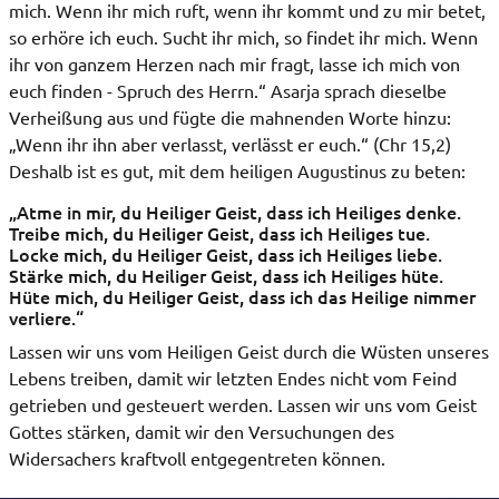
mich. Wenn ihr mich ruft, wenn ihr kommt und zu mir betet,
so erhöre ich euch. Sucht ihr mich, so findet ihr mich. Wenn
ihr von ganzem Herzen nach mir fragt, lasse ich mich von
euch finden - Spruch des Herrn.“ Asarja sprach dieselbe
Verheißung aus und fügte die mahnenden Worte hinzu:
„Wenn ihr ihn aber verlasst, verlässt er euch.“ (Chr 15,2)
Deshalb ist es gut, mit dem heiligen Augustinus zu beten:
„Atme in mir, du Heiliger Geist, dass ich Heiliges denke.
Treibe mich, du Heiliger Geist, dass ich Heiliges tue.
Locke mich, du Heiliger Geist, dass ich Heiliges liebe.
Stärke mich, du Heiliger Geist, dass ich Heiliges hüte.
Hüte mich, du Heiliger Geist, dass ich das Heilige nimmer
verliere.“
Lassen wir uns vom Heiligen Geist durch die Wüsten unseres
Lebens treiben, damit wir letzten Endes nicht vom Feind
getrieben und gesteuert werden. Lassen wir uns vom Geist
Gottes stärken, damit wir den Versuchungen des
Widersachers kraftvoll entgegentreten können.