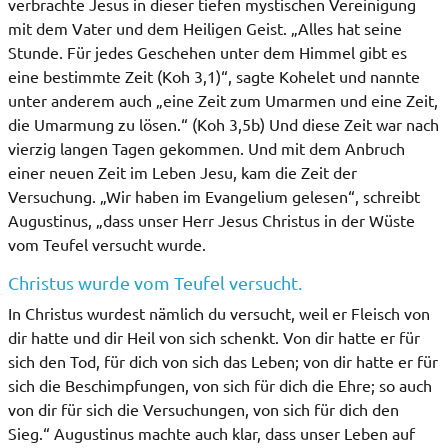
verbrachte Jesus in dieser tiefen mystischen Vereinigung
mit dem Vater und dem Heiligen Geist. „Alles hat seine
Stunde. Für jedes Geschehen unter dem Himmel gibt es
eine bestimmte Zeit (Koh 3,1)“, sagte Kohelet und nannte
unter anderem auch „eine Zeit zum Umarmen und eine Zeit,
die Umarmung zu lösen.“ (Koh 3,5b) Und diese Zeit war nach
vierzig langen Tagen gekommen. Und mit dem Anbruch
einer neuen Zeit im Leben Jesu, kam die Zeit der
Versuchung. „Wir haben im Evangelium gelesen“, schreibt
Augustinus, „dass unser Herr Jesus Christus in der Wüste
vom Teufel versucht wurde.
Christus wurde vom Teufel versucht.
In Christus wurdest nämlich du versucht, weil er Fleisch von
dir hatte und dir Heil von sich schenkt. Von dir hatte er für
sich den Tod, für dich von sich das Leben; von dir hatte er für
sich die Beschimpfungen, von sich für dich die Ehre; so auch
von dir für sich die Versuchungen, von sich für dich den
Sieg.“ Augustinus machte auch klar, dass unser Leben auf