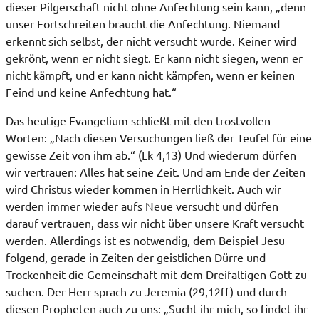
dieser Pilgerschaft nicht ohne Anfechtung sein kann, „denn
unser Fortschreiten braucht die Anfechtung. Niemand
erkennt sich selbst, der nicht versucht wurde. Keiner wird
gekrönt, wenn er nicht siegt. Er kann nicht siegen, wenn er
nicht kämpft, und er kann nicht kämpfen, wenn er keinen
Feind und keine Anfechtung hat.“
Das heutige Evangelium schließt mit den trostvollen
Worten: „Nach diesen Versuchungen ließ der Teufel für eine
gewisse Zeit von ihm ab.“ (Lk 4,13) Und wiederum dürfen
wir vertrauen: Alles hat seine Zeit. Und am Ende der Zeiten
wird Christus wieder kommen in Herrlichkeit. Auch wir
werden immer wieder aufs Neue versucht und dürfen
darauf vertrauen, dass wir nicht über unsere Kraft versucht
werden. Allerdings ist es notwendig, dem Beispiel Jesu
folgend, gerade in Zeiten der geistlichen Dürre und
Trockenheit die Gemeinschaft mit dem Dreifaltigen Gott zu
suchen. Der Herr sprach zu Jeremia (29,12ff) und durch
diesen Propheten auch zu uns: „Sucht ihr mich, so findet ihr