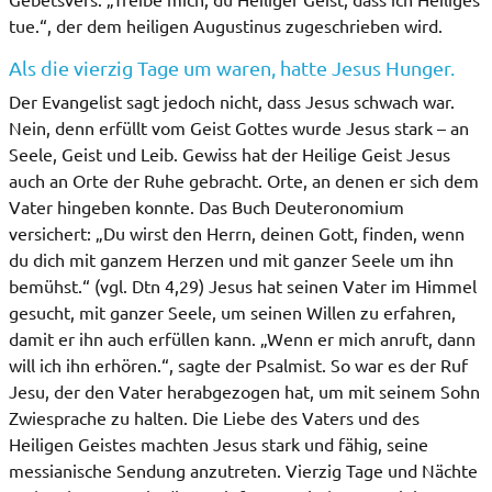
tue.“, der dem heiligen Augustinus zugeschrieben wird.
Als die vierzig Tage um waren, hatte Jesus Hunger.
Der Evangelist sagt jedoch nicht, dass Jesus schwach war.
Nein, denn erfüllt vom Geist Gottes wurde Jesus stark – an
Seele, Geist und Leib. Gewiss hat der Heilige Geist Jesus
auch an Orte der Ruhe gebracht. Orte, an denen er sich dem
Vater hingeben konnte. Das Buch Deuteronomium
versichert: „Du wirst den Herrn, deinen Gott, finden, wenn
du dich mit ganzem Herzen und mit ganzer Seele um ihn
bemühst.“ (vgl. Dtn 4,29) Jesus hat seinen Vater im Himmel
gesucht, mit ganzer Seele, um seinen Willen zu erfahren,
damit er ihn auch erfüllen kann. „Wenn er mich anruft, dann
will ich ihn erhören.“, sagte der Psalmist. So war es der Ruf
Jesu, der den Vater herabgezogen hat, um mit seinem Sohn
Zwiesprache zu halten. Die Liebe des Vaters und des
Heiligen Geistes machten Jesus stark und fähig, seine
messianische Sendung anzutreten. Vierzig Tage und Nächte