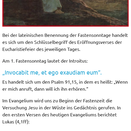
Bei der lateinischen Benennung der Fastensonntage handelt
es sich um den Schlüsselbegriff des Eröffnungsverses der
Eucharistiefeier des jeweiligen Tages.
Am 1. Fastensonntag lautet der Introitus:
„Invocabit me, et ego exaudiam eum“.
Es handelt sich um den Psalm 91,15, in dem es heißt: „Wenn
er mich anruft, dann will ich ihn erhören.“
Im Evangelium wird uns zu Beginn der Fastenzeit die
Versuchung Jesu in der Wüste ins Gedächtnis gerufen. In
den ersten Versen des heutigen Evangeliums berichtet
Lukas (4,1ff):