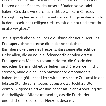
Herzen deines Sohnes, das unsere Sünden verwundet
haben. Gib, dass wir durch aufrichtige Umkehr Christus
Genugtuung leisten und ihm mit ganzer Hingabe dienen, der
in der Einheit des Heiligen Geistes mit dir lebt und herrscht
in alle Ewigkeit.“
Jesus sprach aber auch über die Übung der neun Herz-Jesu-
Freitage: „Ich verspreche dir in der unendlichen
Barmherzigkeit meines Herzens, dass seine allmächtige
Liebe allen, die an neun aufeinanderfolgenden ersten
Freitagen des Monats kommunizieren, die Gnade der
endlichen Beharrlichkeit verleihen wird. Sie werden nicht
sterben, ohne die heiligen Sakramente empfangen zu
haben. Mein göttliches Herz wird ihre sichere Zuflucht in der
letzten Stunde sein." Jesus ist unsere Zuflucht zu allen
Zeiten. Nirgends sind wir ihm näher als in der Anbetung des
Allerheiligsten Altarsakramentes, das die Frucht der
unendlichen Liebe seines Herzens Jesu ist.