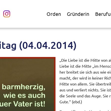
Orden
Gründerin
Berufu
itag (04.04.2014)
„Die Liebe ist die Mitte von 
Liebe ist die Mitte „im Mens
her breitet sie sich aus wie 
macht, der wird in keiner Ric
Mitte von allem. Sie übertreib
aus und verliert nichts. Sie i
die Seele und das Auge. Sie 
Gute.“ (ebd.)