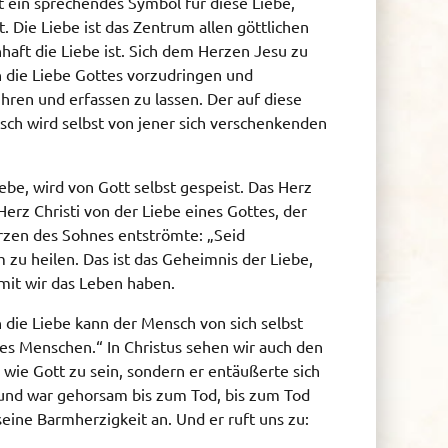
 ein sprechendes Symbol für diese Liebe,
t. Die Liebe ist das Zentrum allen göttlichen
haft die Liebe ist. Sich dem Herzen Jesu zu
 die Liebe Gottes vorzudringen und
rühren und erfassen zu lassen. Der auf diese
sch wird selbst von jener sich verschenkenden
ebe, wird von Gott selbst gespeist. Das Herz
rz Christi von der Liebe eines Gottes, der
Herzen des Sohnes entströmte: „Seid
 zu heilen. Das ist das Geheimnis der Liebe,
mit wir das Leben haben.
h die Liebe kann der Mensch von sich selbst
des Menschen.“ In Christus sehen wir auch den
t, wie Gott zu sein, sondern er entäußerte sich
 und war gehorsam bis zum Tod, bis zum Tod
eine Barmherzigkeit an. Und er ruft uns zu: