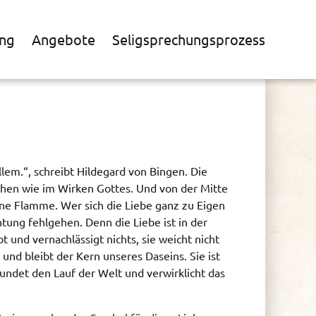
ng
Angebote
Seligsprechungsprozess
allem.“, schreibt Hildegard von Bingen. Die
chen wie im Wirken Gottes. Und von der Mitte
eine Flamme. Wer sich die Liebe ganz zu Eigen
htung fehlgehen. Denn die Liebe ist in der
t und vernachlässigt nichts, sie weicht nicht
st und bleibt der Kern unseres Daseins. Sie ist
rundet den Lauf der Welt und verwirklicht das