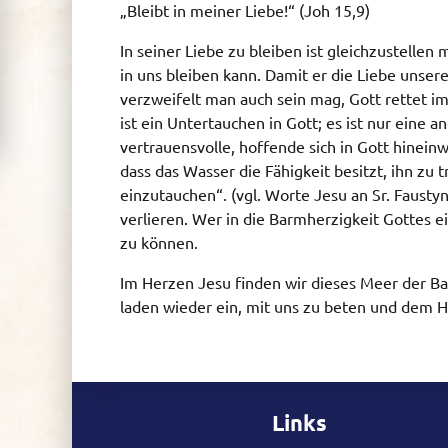
„Bleibt in meiner Liebe!“ (Joh 15,9)
In seiner Liebe zu bleiben ist gleichzustelle
in uns bleiben kann. Damit er die Liebe unser
verzweifelt man auch sein mag, Gott rettet i
ist ein Untertauchen in Gott; es ist nur eine 
vertrauensvolle, hoffende sich in Gott hineinw
dass das Wasser die Fähigkeit besitzt, ihn z
einzutauchen“. (vgl. Worte Jesu an Sr. Faus
verlieren. Wer in die Barmherzigkeit Gottes ei
zu können.
Im Herzen Jesu finden wir dieses Meer der Ba
laden wieder ein, mit uns zu beten und dem 
Links