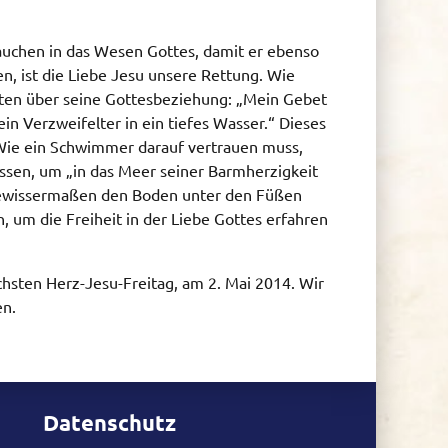
utauchen in das Wesen Gottes, damit er ebenso
en, ist die Liebe Jesu unsere Rettung. Wie
orten über seine Gottesbeziehung: „Mein Gebet
ein Verzweifelter in ein tiefes Wasser.“ Dieses
t. Wie ein Schwimmer darauf vertrauen muss,
assen, um „in das Meer seiner Barmherzigkeit
 gewissermaßen den Boden unter den Füßen
n, um die Freiheit in der Liebe Gottes erfahren
hsten Herz-Jesu-Freitag, am 2. Mai 2014. Wir
en.
Datenschutz