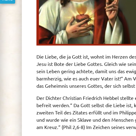
Die Liebe, die ja Gott ist, wohnt im Herzen de
Jesu ist Bote der Liebe Gottes. Gleich wie s
sein Leben gering achtete, damit uns das ewig
barmherzig, wie es auch euer Vater ist!“ Am V
das Geheimnis unseres Gottes, der sich selbs
Der Dichter Christian Friedrich Hebbel stellt
befreit werden.“ Da Gott selbst die Liebe ist
zweiten Teil des Zitates erfüllt und im Philipp
und wurde wie ein Sklave und den Menschen gl
am Kreuz.“ (Phil 2,6-8) Im Zeichen seines ve