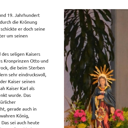
und 19. Jahrhundert
 durch die Krönung
schickte er doch seine
ter um seinen
d des seligen Kaisers
es Kronprinzen Otto und
rock, die beim Sterben
ern sehr eindrucksvoll,
der Kaiser seinen
h Kaiser Karl als
enkt wurde. Das
ürlicher
ht, gerade auch in
 wahren König,
 Das sei auch heute