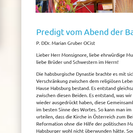
Predigt vom Abend der B
P. DDr. Marian Gruber OCist
Lieber Herr Monsignore, liebe ehrwürdige Mut
liebe Brüder und Schwestern im Herrn!
Die habsburgische Dynastie brachte es mit sic
Verschränkung zwischen dem religiösen Lebe
Hause Habsburg bestand. Es entstand gleich
zwischen diesen Beiden. Es entstand, was wi
wieder ausgedrückt haben, diese Gemeinsamk
im besten Sinne des Wortes. So kann man im 
urteilen, dass die Kirche in Österreich zum Bei
Reformation ohne die Hilfe der politischen M
Habsburger wohl nicht überwunden hätte. Sow