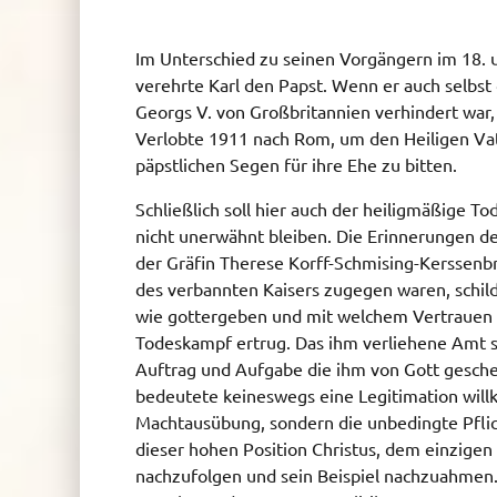
Im Unterschied zu seinen Vorgängern im 18. 
verehrte Karl den Papst. Wenn er auch selbst
Georgs V. von Großbritannien verhindert war, 
Verlobte 1911 nach Rom, um den Heiligen Va
päpstlichen Segen für ihre Ehe zu bitten.
Schließlich soll hier auch der heiligmäßige To
nicht unerwähnt bleiben. Die Erinnerungen d
der Gräfin Therese Korff-Schmising-Kerssenb
des verbannten Kaisers zugegen waren, schild
wie gottergeben und mit welchem Vertrauen 
Todeskampf ertrug. Das ihm verliehene Amt sa
Auftrag und Aufgabe die ihm von Gott gesch
bedeutete keineswegs eine Legitimation willk
Machtausübung, sondern die unbedingte Pflic
dieser hohen Position Christus, dem einzigen
nachzufolgen und sein Beispiel nachzuahmen.