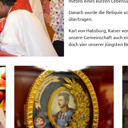
mittels eines kurzen Lebensu
Danach wurde die Reliquie vo
übertragen.
Karl von Habsburg, Kaiser vo
unsere Gemeinschaft auch e
doch vier unserer jüngsten 