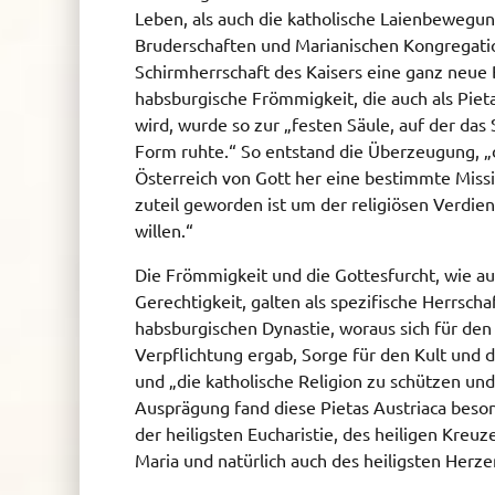
Leben, als auch die katholische Laienbewegu
Bruderschaften und Marianischen Kongregatio
Schirmherrschaft des Kaisers eine ganz neue 
habsburgische Frömmigkeit, die auch als Piet
wird, wurde so zur „festen Säule, auf der das
Form ruhte.“ So entstand die Überzeugung, 
Österreich von Gott her eine bestimmte Missi
zuteil geworden ist um der religiösen Verdie
willen.“
Die Frömmigkeit und die Gottesfurcht, wie a
Gerechtigkeit, galten als spezifische Herrsch
habsburgischen Dynastie, woraus sich für de
Verpflichtung ergab, Sorge für den Kult und 
und „die katholische Religion zu schützen und
Ausprägung fand diese Pietas Austriaca beso
der heiligsten Eucharistie, des heiligen Kreu
Maria und natürlich auch des heiligsten Herze