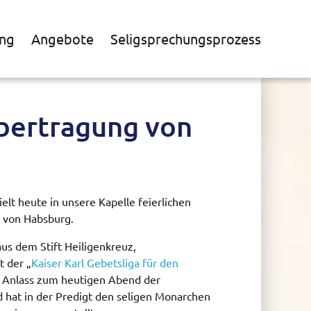
ng
Angebote
Seligsprechungsprozess
bertragung von
ielt heute in unsere Kapelle feierlichen
l von Habsburg.
aus dem Stift Heiligenkreuz,
t der „
Kaiser Karl Gebetsliga für den
em Anlass zum heutigen Abend der
 hat in der Predigt den seligen Monarchen