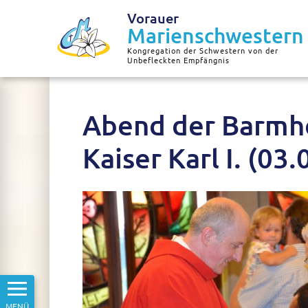
Vorauer
Marienschwestern
Kongregation der Schwestern von der
Unbefleckten Empfängnis
Abend der Barmhe
Kaiser Karl I. (03
MENÜ