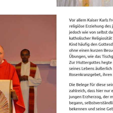
Vor allem Kaiser Karls
religiöse Erziehung des
jedoch wie von selbst d
katholischer Religiosität
Kind häufig den Gottesdi
ohne einen kurzen Besu
Übungen, wie das Tischge
Zur Muttergottes hegte e
seines Lebens äußerlich
Rosenkranzgebet, ihren
Die Belege für diese se
zahlreich, dass hier nur
jungen Erzherzog, der m
begann, selbstverständli
bekennen und seine Geb