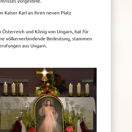
mrisses vorgestellt.
n Kaiser Karl an ihren neuen Platz
n Österreich und König von Ungarn, hat für
ine völkerverbindende Bedeutung, stammen
Berufungen aus Ungarn.