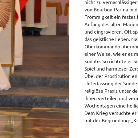
nicht zu vernachlässigen
von Bourbon-Parma bild
Frömmigkeit ein festes 
Anfang des alten Marie
und eingravieren. Oft s
das geistliche Leben. Na
Oberkommando übernomme
einer Weise, wie er es 
konnte. So richtete er S
Spiel und harmloser Ze
Übel der Prostitution e
Unterlassung der Sünde 
religiöse Praxis unter d
ihnen verteilen und vera
Wochentagen eine heili
Dem Krieg versuchte er 
mit der Begründung: „Ke