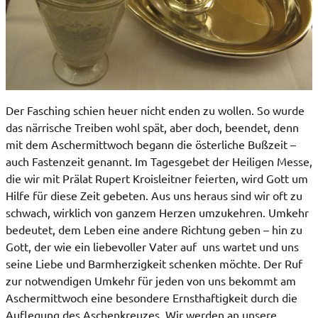
Der Fasching schien heuer nicht enden zu wollen. So wurde
das närrische Treiben wohl spät, aber doch, beendet, denn
mit dem Aschermittwoch begann die österliche Bußzeit –
auch Fastenzeit genannt. Im Tagesgebet der Heiligen Messe,
die wir mit Prälat Rupert Kroisleitner feierten, wird Gott um
Hilfe für diese Zeit gebeten. Aus uns heraus sind wir oft zu
schwach, wirklich von ganzem Herzen umzukehren. Umkehr
bedeutet, dem Leben eine andere Richtung geben – hin zu
Gott, der wie ein liebevoller Vater auf uns wartet und uns
seine Liebe und Barmherzigkeit schenken möchte. Der Ruf
zur notwendigen Umkehr für jeden von uns bekommt am
Aschermittwoch eine besondere Ernsthaftigkeit durch die
Auflegung des Aschenkreuzes. Wir werden an unsere