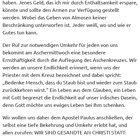
haben. Jenes Geld, das ich mir durch Enthaltsamkeit erspare,
könnte und sollte den Armen zur Verfügung gestellt
werden. Wobei das Geben von Almosen keiner
Beschränkung unterworfen ist. Jeder weiß, wo und wie er
Gutes tun kann.
Der Ruf zur notwendigen Umkehr für jeden von uns
bekommt am Aschermittwoch eine besondere
Ernsthaftigkeit durch die Auflegung des Aschenkreuzes. Wir
werden an unsere Endlichkeit erinnert, wenn uns der
Priester mit dem Kreuz bezeichnet und dabei spricht:
„Bedenke Mensch, dass du Staub bist und wieder zum Staub
zurückkehren wirst.“ Ein Leben aus dem Glauben, ein Leben
mit Gott begrenzt die Endlichkeit auf unser irdisches Dasein,
denn Gott möchte uns ewiges Leben bei Ihm schenken.
Wir wollen uns daher dem Apostel Paulus anschließen, der
selbst eine tiefe Bekehrung und Umkehr erlebt hat, und
allen zurufen: WIR SIND GESANDTE AN CHRISTI STATT: