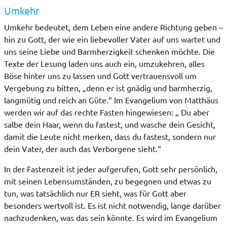
Umkehr
Umkehr bedeutet, dem Leben eine andere Richtung geben –
hin zu Gott, der wie ein liebevoller Vater auf uns wartet und
uns seine Liebe und Barmherzigkeit schenken möchte. Die
Texte der Lesung laden uns auch ein, umzukehren, alles
Böse hinter uns zu lassen und Gott vertrauensvoll um
Vergebung zu bitten, „denn er ist gnädig und barmherzig,
langmütig und reich an Güte.“ Im Evangelium von Matthäus
werden wir auf das rechte Fasten hingewiesen: „ Du aber
salbe dein Haar, wenn du fastest, und wasche dein Gesicht,
damit die Leute nicht merken, dass du fastest, sondern nur
dein Vater, der auch das Verborgene sieht.“
In der Fastenzeit ist jeder aufgerufen, Gott sehr persönlich,
mit seinen Lebensumständen, zu begegnen und etwas zu
tun, was tatsächlich nur ER sieht, was für Gott aber
besonders wertvoll ist. Es ist nicht notwendig, lange darüber
nachzudenken, was das sein könnte. Es wird im Evangelium