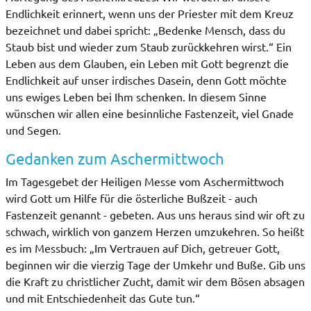
Endlichkeit erinnert, wenn uns der Priester mit dem Kreuz
bezeichnet und dabei spricht: „Bedenke Mensch, dass du
Staub bist und wieder zum Staub zurückkehren wirst.“ Ein
Leben aus dem Glauben, ein Leben mit Gott begrenzt die
Endlichkeit auf unser irdisches Dasein, denn Gott möchte
uns ewiges Leben bei Ihm schenken. In diesem Sinne
wünschen wir allen eine besinnliche Fastenzeit, viel Gnade
und Segen.
Gedanken zum Aschermittwoch
Im Tagesgebet der Heiligen Messe vom Aschermittwoch
wird Gott um Hilfe für die österliche Bußzeit - auch
Fastenzeit genannt - gebeten. Aus uns heraus sind wir oft zu
schwach, wirklich von ganzem Herzen umzukehren. So heißt
es im Messbuch: „Im Vertrauen auf Dich, getreuer Gott,
beginnen wir die vierzig Tage der Umkehr und Buße. Gib uns
die Kraft zu christlicher Zucht, damit wir dem Bösen absagen
und mit Entschiedenheit das Gute tun.“