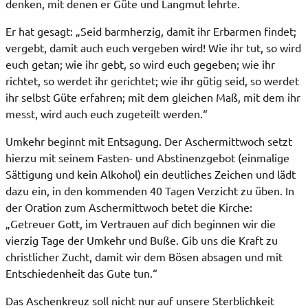
denken, mit denen er Güte und Langmut lehrte.
Er hat gesagt: „Seid barmherzig, damit ihr Erbarmen findet;
vergebt, damit auch euch vergeben wird! Wie ihr tut, so wird
euch getan; wie ihr gebt, so wird euch gegeben; wie ihr
richtet, so werdet ihr gerichtet; wie ihr gütig seid, so werdet
ihr selbst Güte erfahren; mit dem gleichen Maß, mit dem ihr
messt, wird auch euch zugeteilt werden.“
Umkehr beginnt mit Entsagung. Der Aschermittwoch setzt
hierzu mit seinem Fasten- und Abstinenzgebot (einmalige
Sättigung und kein Alkohol) ein deutliches Zeichen und lädt
dazu ein, in den kommenden 40 Tagen Verzicht zu üben. In
der Oration zum Aschermittwoch betet die Kirche:
„Getreuer Gott, im Vertrauen auf dich beginnen wir die
vierzig Tage der Umkehr und Buße. Gib uns die Kraft zu
christlicher Zucht, damit wir dem Bösen absagen und mit
Entschiedenheit das Gute tun.“
Das Aschenkreuz soll nicht nur auf unsere Sterblichkeit