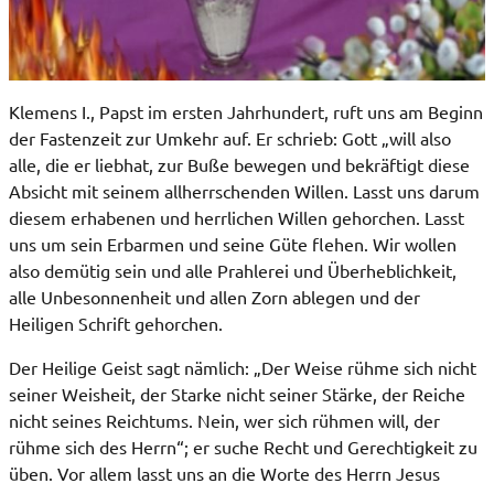
Klemens I., Papst im ersten Jahrhundert, ruft uns am Beginn
der Fastenzeit zur Umkehr auf. Er schrieb: Gott „will also
alle, die er liebhat, zur Buße bewegen und bekräftigt diese
Absicht mit seinem allherrschenden Willen. Lasst uns darum
diesem erhabenen und herrlichen Willen gehorchen. Lasst
uns um sein Erbarmen und seine Güte flehen. Wir wollen
also demütig sein und alle Prahlerei und Überheblichkeit,
alle Unbesonnenheit und allen Zorn ablegen und der
Heiligen Schrift gehorchen.
Der Heilige Geist sagt nämlich: „Der Weise rühme sich nicht
seiner Weisheit, der Starke nicht seiner Stärke, der Reiche
nicht seines Reichtums. Nein, wer sich rühmen will, der
rühme sich des Herrn“; er suche Recht und Gerechtigkeit zu
üben. Vor allem lasst uns an die Worte des Herrn Jesus