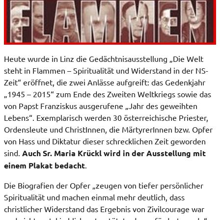
Heute wurde in Linz die Gedächtnisausstellung „Die Welt
steht in Flammen – Spiritualität und Widerstand in der NS-
Zeit“ eröffnet, die zwei Anlässe aufgreift: das Gedenkjahr
„1945 – 2015“ zum Ende des Zweiten Weltkriegs sowie das
von Papst Franziskus ausgerufene „Jahr des geweihten
Lebens“. Exemplarisch werden 30 österreichische Priester,
Ordensleute und ChristInnen, die MärtyrerInnen bzw. Opfer
von Hass und Diktatur dieser schrecklichen Zeit geworden
sind.
Auch Sr. Maria Krückl wird in der Ausstellung mit
einem Plakat bedacht
.
Die Biografien der Opfer „zeugen von tiefer persönlicher
Spiritualität und machen einmal mehr deutlich, dass
christlicher Widerstand das Ergebnis von Zivilcourage war