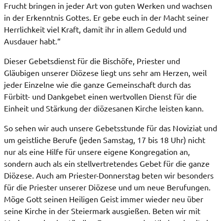
Frucht bringen in jeder Art von guten Werken und wachsen
in der Erkenntnis Gottes. Er gebe euch in der Macht seiner
Herrlichkeit viel Kraft, damit ihr in allem Geduld und
Ausdauer habt.“
Dieser Gebetsdienst für die Bischöfe, Priester und
Gläubigen unserer Diözese liegt uns sehr am Herzen, weil
jeder Einzelne wie die ganze Gemeinschaft durch das
Fürbitt- und Dankgebet einen wertvollen Dienst für die
Einheit und Stärkung der diözesanen Kirche leisten kann.
So sehen wir auch unsere Gebetsstunde für das Noviziat und
um geistliche Berufe (jeden Samstag, 17 bis 18 Uhr) nicht
nur als eine Hilfe für unsere eigene Kongregation an,
sondern auch als ein stellvertretendes Gebet für die ganze
Diözese. Auch am Priester-Donnerstag beten wir besonders
für die Priester unserer Diözese und um neue Berufungen.
Möge Gott seinen Heiligen Geist immer wieder neu über
seine Kirche in der Steiermark ausgießen. Beten wir mit