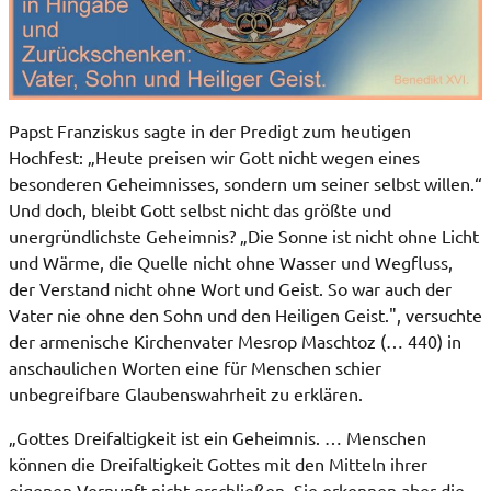
Papst Franziskus sagte in der Predigt zum heutigen
Hochfest: „Heute preisen wir Gott nicht wegen eines
besonderen Geheimnisses, sondern um seiner selbst willen.“
Und doch, bleibt Gott selbst nicht das größte und
unergründlichste Geheimnis? „Die Sonne ist nicht ohne Licht
und Wärme, die Quelle nicht ohne Wasser und Wegfluss,
der Verstand nicht ohne Wort und Geist. So war auch der
Vater nie ohne den Sohn und den Heiligen Geist.", versuchte
der armenische Kirchenvater Mesrop Maschtoz (… 440) in
anschaulichen Worten eine für Menschen schier
unbegreifbare Glaubenswahrheit zu erklären.
„Gottes Dreifaltigkeit ist ein Geheimnis. … Menschen
können die Dreifaltigkeit Gottes mit den Mitteln ihrer
eigenen Vernunft nicht erschließen. Sie erkennen aber die