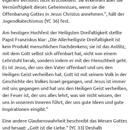
Vernünftigkeit dieses Geheimnisses, wenn sie die
Offenbarung Gottes in Jesus Christus annehmen.“, hält der
Jugendkatechismus (YC 36) fest.
Am heutigen Hochfest der Heiligsten Dreifaltigkeit stellte
Papst Franziskus klar: „Die Allerheiligste Dreifaltigkeit ist
kein Produkt menschlichen Nachdenkens; sie ist das Antlitz,
mit dem Gott selbst sich offenbart hat, nicht von einem
Lehrstuhl herab, sondern indem er mit der Menschheit geht.
Es ist Jesus, der uns den Vater offenbart und uns den
Heiligen Geist verheißen hat. Gott ist mit seinem Volk in der
Geschichte des Volkes Israel gegangen, und Jesus ist immer
mit uns gegangen und hat uns den Heiligen Geist verheißen,
der Feuer ist, der uns alles lehrt, was wir nicht wissen, der
uns in unserem Inneren führt, der uns gute Ideen und gute
Inspirationen eingibt.“
Eine andere Glaubenswahrheit beschreibt das Wesen Gottes
und besagt: „Gott ist die Liebe.“ (YC 33) Deshalb