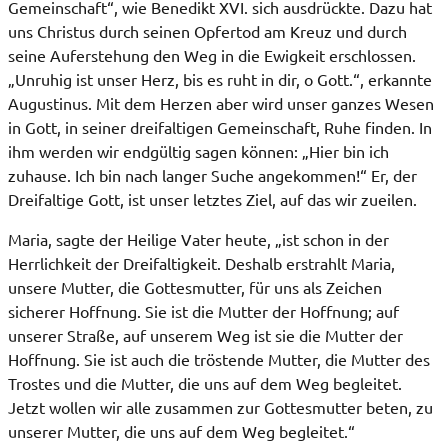
Gemeinschaft“, wie Benedikt XVI. sich ausdrückte. Dazu hat
uns Christus durch seinen Opfertod am Kreuz und durch
seine Auferstehung den Weg in die Ewigkeit erschlossen.
„Unruhig ist unser Herz, bis es ruht in dir, o Gott.“, erkannte
Augustinus. Mit dem Herzen aber wird unser ganzes Wesen
in Gott, in seiner dreifaltigen Gemeinschaft, Ruhe finden. In
ihm werden wir endgültig sagen können: „Hier bin ich
zuhause. Ich bin nach langer Suche angekommen!“ Er, der
Dreifaltige Gott, ist unser letztes Ziel, auf das wir zueilen.
Maria, sagte der Heilige Vater heute, „ist schon in der
Herrlichkeit der Dreifaltigkeit. Deshalb erstrahlt Maria,
unsere Mutter, die Gottesmutter, für uns als Zeichen
sicherer Hoffnung. Sie ist die Mutter der Hoffnung; auf
unserer Straße, auf unserem Weg ist sie die Mutter der
Hoffnung. Sie ist auch die tröstende Mutter, die Mutter des
Trostes und die Mutter, die uns auf dem Weg begleitet.
Jetzt wollen wir alle zusammen zur Gottesmutter beten, zu
unserer Mutter, die uns auf dem Weg begleitet.“