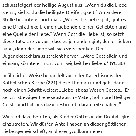
schlussfolgert der heilige Augustinus: „Wenn du die Liebe
siehst, siehst du die heiligste Dreifaltigkeit." An anderer
Stelle betonte er nochmals: „Wo es die Liebe gibt, gibt es
eine Dreifaltigkeit: einen Liebenden, einen Geliebten und
eine Quelle der Liebe.“ Wenn Gott die Liebe ist, so setzt
diese Tatsache voraus, dass es jemanden gibt, den er lieben
kann, denn die Liebe will sich verschenken. Der
Jugendkatechismus streicht hervor: „Wäre Gott allein und
einsam, könnte er nicht von Ewigkeit her lieben.“ (YC 36)
In ähnlicher Weise behandelt auch der Katechismus der
Katholischen Kirche (221) diese Thematik und geht darin
noch einen Schritt weiter: „Liebe ist das Wesen Gottes... Er
selbst ist ewiger Liebesaustausch - Vater, Sohn und Heiliger
Geist - und hat uns dazu bestimmt, daran teilzuhaben."
Wir sind dazu berufen, als Kinder Gottes in die Dreifaltigkeit
einzutreten. Wir dürfen Anteil haben an dieser göttlichen
Liebesgemeinschaft, an dieser „vollkommenen