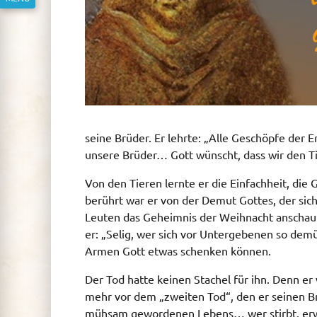
seine Brüder. Er lehrte: „Alle Geschöpfe der E
unsere Brüder… Gott wünscht, dass wir den Ti
Von den Tieren lernte er die Einfachheit, die
berührt war er von der Demut Gottes, der sic
Leuten das Geheimnis der Weihnacht anschauli
er: „Selig, wer sich vor Untergebenen so demü
Armen Gott etwas schenken können.
Der Tod hatte keinen Stachel für ihn. Denn er
mehr vor dem „zweiten Tod“, den er seinen Br
mühsam gewordenen Lebens… wer stirbt, er