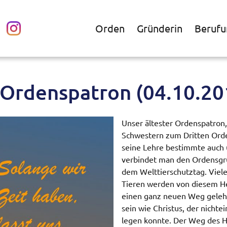
Orden
Gründerin
Berufu
– Ordenspatron (04.10.20
Unser ältester Ordenspatron,
Schwestern zum Dritten Orden
seine Lehre bestimmte auch
verbindet man den Ordensgrü
dem Welttierschutztag. Vie
Tieren werden von diesem Hei
einen ganz neuen Weg gelehr
sein wie Christus, der nichte
legen konnte. Der Weg des He