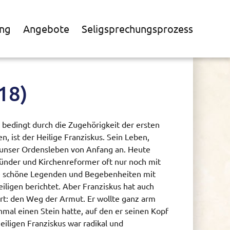
ng
Angebote
Seligsprechungsprozess
18)
 bedingt durch die Zugehörigkeit der ersten
, ist der Heilige Franziskus. Sein Leben,
 unser Ordensleben von Anfang an. Heute
nder und Kirchenreformer oft nur noch mit
le schöne Legenden und Begebenheiten mit
ligen berichtet. Aber Franziskus hat auch
t: den Weg der Armut. Er wollte ganz arm
inmal einen Stein hatte, auf den er seinen Kopf
iligen Franziskus war radikal und