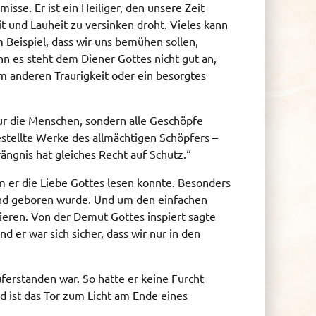
sse. Er ist ein Heiliger, den unsere Zeit
it und Lauheit zu versinken droht. Vieles kann
 Beispiel, dass wir uns bemühen sollen,
n es steht dem Diener Gottes nicht gut an,
m anderen Traurigkeit oder ein besorgtes
ur die Menschen, sondern alle Geschöpfe
gestellte Werke des allmächtigen Schöpfers –
ängnis hat gleiches Recht auf Schutz.“
em er die Liebe Gottes lesen konnte. Besonders
Kind geboren wurde. Und um den einfachen
ieren. Von der Demut Gottes inspiert sagte
 er war sich sicher, dass wir nur in den
uferstanden war. So hatte er keine Furcht
 ist das Tor zum Licht am Ende eines