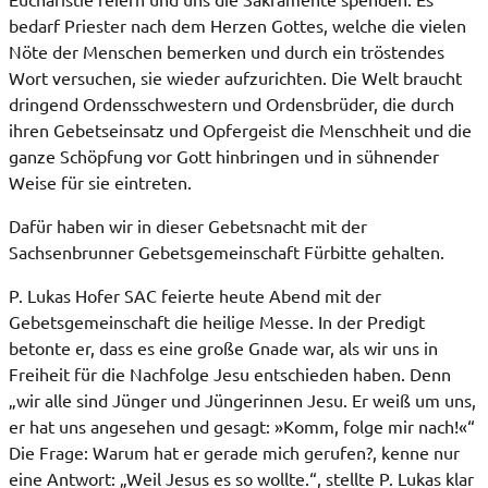
bedarf Priester nach dem Herzen Gottes, welche die vielen
Nöte der Menschen bemerken und durch ein tröstendes
Wort versuchen, sie wieder aufzurichten. Die Welt braucht
dringend Ordensschwestern und Ordensbrüder, die durch
ihren Gebetseinsatz und Opfergeist die Menschheit und die
ganze Schöpfung vor Gott hinbringen und in sühnender
Weise für sie eintreten.
Dafür haben wir in dieser Gebetsnacht mit der
Sachsenbrunner Gebetsgemeinschaft Fürbitte gehalten.
P. Lukas Hofer SAC feierte heute Abend mit der
Gebetsgemeinschaft die heilige Messe. In der Predigt
betonte er, dass es eine große Gnade war, als wir uns in
Freiheit für die Nachfolge Jesu entschieden haben. Denn
„wir alle sind Jünger und Jüngerinnen Jesu. Er weiß um uns,
er hat uns angesehen und gesagt: »Komm, folge mir nach!«“
Die Frage: Warum hat er gerade mich gerufen?, kenne nur
eine Antwort: „Weil Jesus es so wollte.“, stellte P. Lukas klar