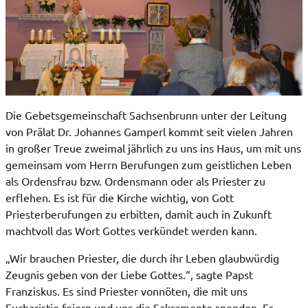
Die Gebetsgemeinschaft Sachsenbrunn unter der Leitung
von Prälat Dr. Johannes Gamperl kommt seit vielen Jahren
in großer Treue zweimal jährlich zu uns ins Haus, um mit uns
gemeinsam vom Herrn Berufungen zum geistlichen Leben
als Ordensfrau bzw. Ordensmann oder als Priester zu
erflehen. Es ist für die Kirche wichtig, von Gott
Priesterberufungen zu erbitten, damit auch in Zukunft
machtvoll das Wort Gottes verkündet werden kann.
„Wir brauchen Priester, die durch ihr Leben glaubwürdig
Zeugnis geben von der Liebe Gottes.“, sagte Papst
Franziskus. Es sind Priester vonnöten, die mit uns
Eucharistie feiern und uns die Sakramente spenden. Es