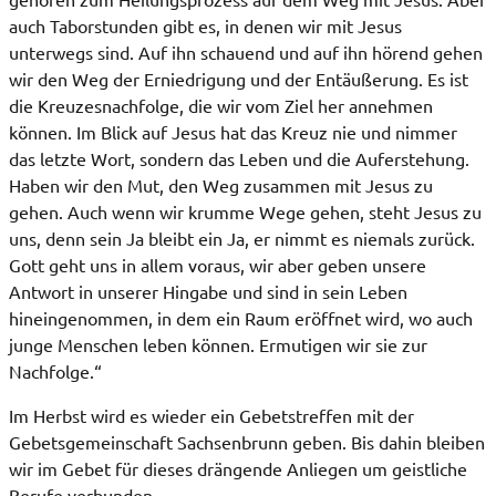
auch Taborstunden gibt es, in denen wir mit Jesus
unterwegs sind. Auf ihn schauend und auf ihn hörend gehen
wir den Weg der Erniedrigung und der Entäußerung. Es ist
die Kreuzesnachfolge, die wir vom Ziel her annehmen
können. Im Blick auf Jesus hat das Kreuz nie und nimmer
das letzte Wort, sondern das Leben und die Auferstehung.
Haben wir den Mut, den Weg zusammen mit Jesus zu
gehen. Auch wenn wir krumme Wege gehen, steht Jesus zu
uns, denn sein Ja bleibt ein Ja, er nimmt es niemals zurück.
Gott geht uns in allem voraus, wir aber geben unsere
Antwort in unserer Hingabe und sind in sein Leben
hineingenommen, in dem ein Raum eröffnet wird, wo auch
junge Menschen leben können. Ermutigen wir sie zur
Nachfolge.“
Im Herbst wird es wieder ein Gebetstreffen mit der
Gebetsgemeinschaft Sachsenbrunn geben. Bis dahin bleiben
wir im Gebet für dieses drängende Anliegen um geistliche
Berufe verbunden.