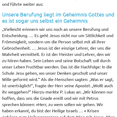
und führte weiter aus:
Unsere Berufung liegt im Geheimnis Gottes und
es ist sogar uns selbst ein Geheimnis
„Vielleicht erinnern wir uns noch an unsere Berufung und
Entscheidung. … Es geht Jesus nicht nur um Sittlichkeit und
Frömmigkeit, sondern um die Person selbst mit all ihrer
Gebrochenheit. … Jesus ist der einzige Lehrer, der uns die
Wahrheit vermittelt. Er ist der Meister und Lehrer, den wir
zu hören haben. Sein Leben und seine Botschaft soll durch
unser Leben fruchtbar werden. Das ist die Nachfolge: In die
Schule Jesu gehen, wo unser Denken geschult und unser
Wille geformt wird.“ Als die Menschen sagten: „Was er sagt,
ist unerträglich!“, fragte der Herr seine Apostel: „Wollt auch
ihr weggehen?“ Hierzu merkte P. Lukas an: „Wir können nur
hoffen, dass uns die Gnade ereilt und wir mit Petrus
sprechen können: »Herr, zu wem sollen wir gehen. Wir
haben erkannt, du bist der Heilige Israels … « Krisen
gehören zum Heilungsprozess auf dem Weg mit Jesus. Aber