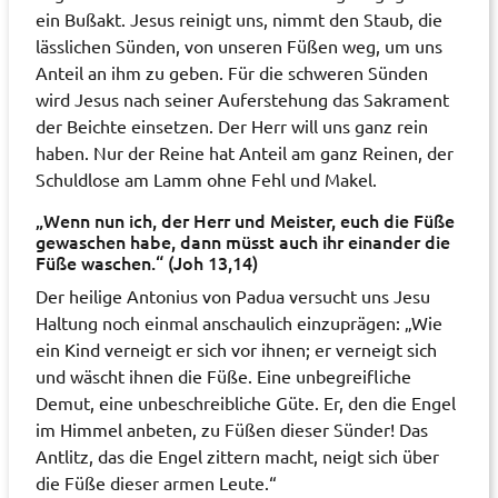
ein Bußakt. Jesus reinigt uns, nimmt den Staub, die
lässlichen Sünden, von unseren Füßen weg, um uns
Anteil an ihm zu geben. Für die schweren Sünden
wird Jesus nach seiner Auferstehung das Sakrament
der Beichte einsetzen. Der Herr will uns ganz rein
haben. Nur der Reine hat Anteil am ganz Reinen, der
Schuldlose am Lamm ohne Fehl und Makel.
„Wenn nun ich, der Herr und Meister, euch die Füße
gewaschen habe, dann müsst auch ihr einander die
Füße waschen.“ (Joh 13,14)
Der heilige Antonius von Padua versucht uns Jesu
Haltung noch einmal anschaulich einzuprägen: „Wie
ein Kind verneigt er sich vor ihnen; er verneigt sich
und wäscht ihnen die Füße. Eine unbegreifliche
Demut, eine unbeschreibliche Güte. Er, den die Engel
im Himmel anbeten, zu Füßen dieser Sünder! Das
Antlitz, das die Engel zittern macht, neigt sich über
die Füße dieser armen Leute.“