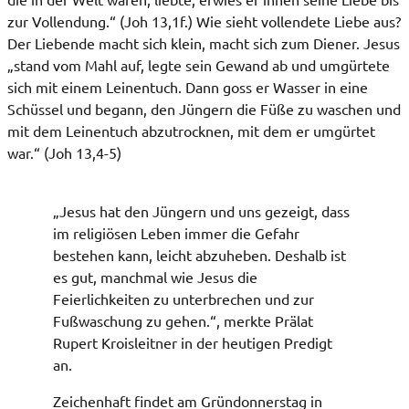
zur Vollendung.“ (Joh 13,1f.) Wie sieht vollendete Liebe aus?
Der Liebende macht sich klein, macht sich zum Diener. Jesus
„stand vom Mahl auf, legte sein Gewand ab und umgürtete
sich mit einem Leinentuch. Dann goss er Wasser in eine
Schüssel und begann, den Jüngern die Füße zu waschen und
mit dem Leinentuch abzutrocknen, mit dem er umgürtet
war.“ (Joh 13,4-5)
„Jesus hat den Jüngern und uns gezeigt, dass
im religiösen Leben immer die Gefahr
bestehen kann, leicht abzuheben. Deshalb ist
es gut, manchmal wie Jesus die
Feierlichkeiten zu unterbrechen und zur
Fußwaschung zu gehen.“, merkte Prälat
Rupert Kroisleitner in der heutigen Predigt
an.
Zeichenhaft findet am Gründonnerstag in