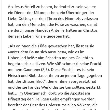
An Jesus Anteil zu haben, bedeutet zu sein wie er:
ein Diener der Mitmenschen, ein Überbringer der
Liebe Gottes, der den Thron des Himmels verlassen
hat, um den Menschen die Füße zu waschen, damit
sie durch unser Handeln Anteil erhalten an Christus,
der sein Leben für sie gegeben hat.
„Als er ihnen die Füße gewaschen hat, lässt er sie
»unter dem Baum sich ausruhen«, wie es im
Hohenlied heißt: »Im Schatten meines Geliebten
begehre ich zu sitzen. Wie süß schmeckt seine Frucht
meinem Gaumen« (2,3). Diese Frucht – es ist sein
Fleisch und Blut, das er ihnen an jenem Tage gegeben
hat, der „Bissen Brot“, den er ihnen vorgesetzt hat
und der sie für das Werk, das sie tun sollten, gestärkt
hat… Im Obergemach, dort, wo die Apostel am
Pfingsttag den Heiligen Geist empfangen werden,
bereitet der Herr des Universums allen Völkern, die