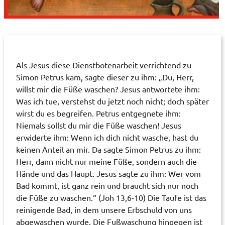
Als Jesus diese Dienstbotenarbeit verrichtend zu
Simon Petrus kam, sagte dieser zu ihm: „Du, Herr,
willst mir die Füße waschen? Jesus antwortete ihm:
Was ich tue, verstehst du jetzt noch nicht; doch später
wirst du es begreifen. Petrus entgegnete ihm:
Niemals sollst du mir die Füße waschen! Jesus
erwiderte ihm: Wenn ich dich nicht wasche, hast du
keinen Anteil an mir. Da sagte Simon Petrus zu ihm:
Herr, dann nicht nur meine Füße, sondern auch die
Hände und das Haupt. Jesus sagte zu ihm: Wer vom
Bad kommt, ist ganz rein und braucht sich nur noch
die Füße zu waschen.“ (Joh 13,6-10) Die Taufe ist das
reinigende Bad, in dem unsere Erbschuld von uns
abgewaschen wurde. Die Fußwaschung hingegen ist