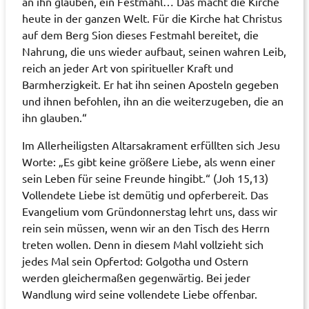
an ihn glauben, ein Festmahl… Das macht die Kirche
heute in der ganzen Welt. Für die Kirche hat Christus
auf dem Berg Sion dieses Festmahl bereitet, die
Nahrung, die uns wieder aufbaut, seinen wahren Leib,
reich an jeder Art von spiritueller Kraft und
Barmherzigkeit. Er hat ihn seinen Aposteln gegeben
und ihnen befohlen, ihn an die weiterzugeben, die an
ihn glauben.“
Im Allerheiligsten Altarsakrament erfüllten sich Jesu
Worte: „Es gibt keine größere Liebe, als wenn einer
sein Leben für seine Freunde hingibt.“ (Joh 15,13)
Vollendete Liebe ist demütig und opferbereit. Das
Evangelium vom Gründonnerstag lehrt uns, dass wir
rein sein müssen, wenn wir an den Tisch des Herrn
treten wollen. Denn in diesem Mahl vollzieht sich
jedes Mal sein Opfertod: Golgotha und Ostern
werden gleichermaßen gegenwärtig. Bei jeder
Wandlung wird seine vollendete Liebe offenbar.