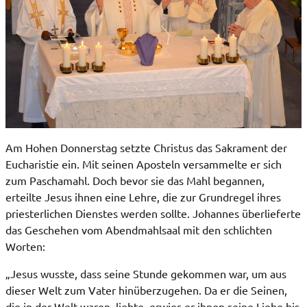
Am Hohen Donnerstag setzte Christus das Sakrament der
Eucharistie ein. Mit seinen Aposteln versammelte er sich
zum Paschamahl. Doch bevor sie das Mahl begannen,
erteilte Jesus ihnen eine Lehre, die zur Grundregel ihres
priesterlichen Dienstes werden sollte. Johannes überlieferte
das Geschehen vom Abendmahlsaal mit den schlichten
Worten:
„Jesus wusste, dass seine Stunde gekommen war, um aus
dieser Welt zum Vater hinüberzugehen. Da er die Seinen,
die in der Welt waren, liebte, erwies er ihnen seine Liebe bis