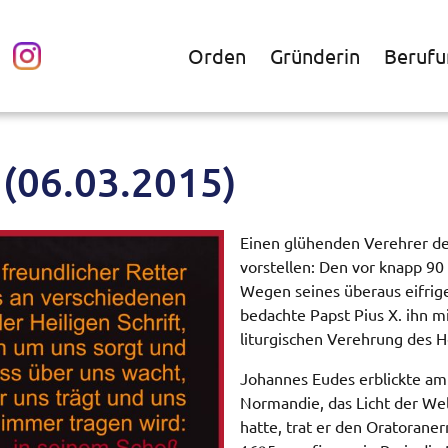
Orden
Gründerin
Berufu
 (06.03.2015)
Einen glühenden Verehrer de
vorstellen: Den vor knapp 9
Wegen seines überaus eifrig
bedachte Papst Pius X. ihn m
liturgischen Verehrung des H
Johannes Eudes erblickte am 
Normandie, das Licht der Wel
hatte, trat er den Oratoraner