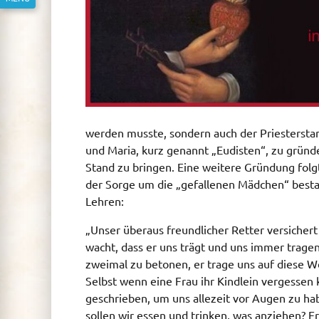
werden musste, sondern auch der Priesterstan
und Maria, kurz genannt „Eudisten“, zu gründ
Stand zu bringen. Eine weitere Gründung fol
der Sorge um die „gefallenen Mädchen“ bestan
Lehren:
„Unser überaus freundlicher Retter versichert
wacht, dass er uns trägt und uns immer tragen
zweimal zu betonen, er trage uns auf diese Wei
Selbst wenn eine Frau ihr Kindlein vergessen 
geschrieben, um uns allezeit vor Augen zu hab
sollen wir essen und trinken, was anziehen? Er