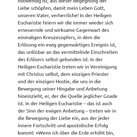
notwendig ist, aus dieser Begegnung der
Liebe schöpfen, damit mein Leben Gott,
unseren Vater, verherrliche! In der Heiligen
Eucharistie feiern wir die immer wieder sich
erneuernde und wirksame Gegenwart des
einmaligen Kreuzesopfers, in dem die
Erlösung ein ewig gegenwärtiges Ereignis ist,
das unlösbar an das vermittelnde Einschreiten
des Erlösers selbst gebunden ist. In der
Heiligen Eucharistie treten wir in Vereinigung
mit Christus selbst, dem einzigen Priester
und der einzigen Hostie, die uns in die
Bewegung seiner Hingabe und Anbetung
hineinzieht, er, der die Quelle jeglicher Gnade
ist. In der Heiligen Eucharistie – das ist auch
der Sinn der ewigen Anbetung – treten wir in
die Bewegung der Liebe ein, aus der jeder
innere Fortschritt und apostolische Erfolg
kommt: »Wenn ich über die Erde erhöht bin,