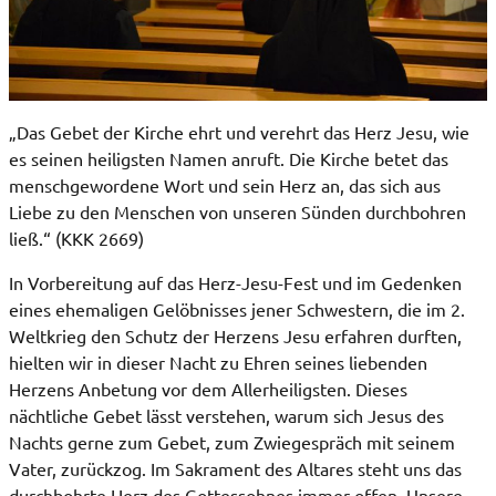
„Das Gebet der Kirche ehrt und verehrt das Herz Jesu, wie
es seinen heiligsten Namen anruft. Die Kirche betet das
menschgewordene Wort und sein Herz an, das sich aus
Liebe zu den Menschen von unseren Sünden durchbohren
ließ.“ (KKK 2669)
In Vorbereitung auf das Herz-Jesu-Fest und im Gedenken
eines ehemaligen Gelöbnisses jener Schwestern, die im 2.
Weltkrieg den Schutz der Herzens Jesu erfahren durften,
hielten wir in dieser Nacht zu Ehren seines liebenden
Herzens Anbetung vor dem Allerheiligsten. Dieses
nächtliche Gebet lässt verstehen, warum sich Jesus des
Nachts gerne zum Gebet, zum Zwiegespräch mit seinem
Vater, zurückzog. Im Sakrament des Altares steht uns das
durchbohrte Herz des Gottessohnes immer offen. Unsere