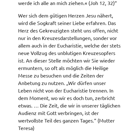
werde ich alle an mich ziehen.« (Joh 12, 32)“
Wer sich dem gütigen Herzen Jesu nähert,
wird die Sogkraft seiner Liebe erfahren. Das
Herz des Gekreuzigten steht uns offen, nicht
nur in den Kreuzesdarstellungen, sonder vor
allem auch in der Eucharistie, welche der stets
neue Vollzug des unblutigen Kreuzesopfers
ist. An dieser Stelle möchten wir Sie wieder
ermuntern, so oft als möglich die Heilige
Messe zu besuchen und die Zeiten der
Anbetung zu nutzen. „Wir dürfen unser
Leben nicht von der Eucharistie trennen. In
dem Moment, wo wir es doch tun, zerbricht
etwas. … Die Zeit, die wir in unserer täglichen
Audienz mit Gott verbringen, ist der
wertvollste Teil des ganzen Tages.“ (Mutter
Teresa)