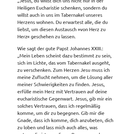
„Jesus, du willst dich uns nicht nur in der
Heiligen Eucharistie schenken, sondern du
willst auch in uns im Tabernakel unseres
Herzens wohnen. Du erwartest alle, die du
liebst, um diesen Austausch »von Herz zu
Herz« geschehen zu lassen.
Wie sagt der gute Papst Johannes XXIII.:
„Mein Leben scheint dazu bestimmt zu sein,
sich im Lichte, das vom Tabernakel ausgeht,
zu verschenken. Zum Herzen Jesu muss ich
meine Zuflucht nehmen, um die Lösung aller
meiner Schwierigkeiten zu finden. Jesus,
erfülle mein Herz mit Vertrauen auf deine
eucharistische Gegenwart. Jesus, gib mir ein
solches Vertrauen, dass ich regelmäßig
komme, um dir zu begegnen. Gib mir die
Gnade, dass ich komme, dich anzubeten, dich
zu loben und lass mich auch alles, was