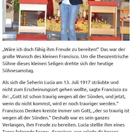
„Wäre ich doch fähig ihm Freude zu bereiten!“ Das war der
große Wunsch des kleinen Francisco. Um die theozentrische
Sühne dieses kleinen Seligen drehte sich der heutige
Sühnesamstag.
Als sich die Seherin Lucia am 13. Juli 1917 sträubte und
nicht zum Erscheinungsort gehen wollte, sagte Francisco zu
ihr: „Gott ist schon traurig wegen all der Sünden, und jetzt,
wenn du nicht kommst, wird er noch trauriger werden.“
Franciscos Denken kreiste immer um Gott, „der so traurig ist
wegen all der Sünden.“ Deshalb war es sein ganzes
Verlangen, ihm Freude zu bereiten. Lucia stellte ihm eines
Tages folgende Frage: „Francisco, was würde dir besser