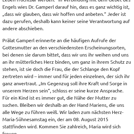
Engels wies Dr. Gamperl darauf hin, dass es ganz wichtig ist,
„dass wir glauben, dass wir hoffen und anbeten.“ Jeder ist
dazu gerufen, deshalb kann keiner seine Verantwortung auf
andere abschieben.
Prälat Gamperl erinnerte an die häufigen Aufrufe der
Gottesmutter an den verschiedensten Erscheinungsorten,
bei denen sie darum bittet, dass wir uns ihr weihen und uns
an ihr mütterliches Herz binden, um ganz in ihrem Schutz zu
stehen, ist sie doch die Frau, die der Schlange den Kopf
zertreten wird – immer und für jeden einzelnen, der sich ihr
ganz anvertraut. „Im Gegenzug soll ihre Kraft und Sorge in
unserem Herzen sein“, schloss er seine kurze Ansprache.
Für ein Kind ist es immer gut, die Nähe der Mutter zu
suchen. Bleiben wir deshalb an der Hand Mariens, die uns
alle Wege zu führen weiß. Wir laden zum nächsten Herz-
Maria-Sühnesamstag ein, der am 08. August 2015
stattfinden wird. Kommen Sie zahlreich, Maria wird sich
freuen.