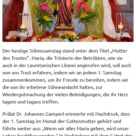
Der heutige Sühnesamstag stand unter dem Titel „Mutter
des Trostes“. Maria, die Trösterin der Betrübten, wie sie
auch in der Lauretanischen Litanei angerufen wird, soll auch
von uns Trost erfahren, indem wir an jedem 1. Samstag
zusammenkommen, um ihr Freude zu bereiten, indem wir
die von ihr erbetene Sühneandacht halten, zur
Wiedergutmachung der vielen Beleidigungen, die ihr Herz
tagein und tagaus treffen.
Prälat Dr. Johannes Gamperl erinnerte mit Nachdruck, dass
der 1. Samstag im Monat der Gottesmutter gehört und
führte weiter aus: „Wenn wir alles Maria geben, wird unser
Leben fruchtbar werden.“ In Verbindung mit dem Gebet des