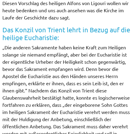
Diesen Vorschlag des heiligen Alfons von Ligouri wollen wir
heute bedenken und uns auch ansehen was die Kirche im
Laufe der Geschichte dazu sagt.
Das Konzil von Trient lehrt in Bezug auf die
heilige Eucharistie:
„Die anderen Sakramente haben keine Kraft zum Heiligen
solange sie niemand empfängt, aber bei der Eucharistie ist
der eigentliche Urheber der Heiligkeit schon gegenwärtig,
bevor das Sakrament empfangen wird. Denn bevor die
Apostel die Eucharistie aus den Händen unseres Herrn
empfingen, erklärte er ihnen, dass es sein Leib ist, den er
ihnen gibt.“ Nachdem das Konzil von Trient diese
Glaubenswahrheit bestätigt hatte, konnte es logischerweise
fortfahren zu erklären, dass „der eingeborene Sohn Gottes
im heiligen Sakrament der Eucharistie verehrt werden muss
mit der Huldigung der Anbetung, einschließlich der
öffentlichen Anbetung. Das Sakrament muss daher verehrt
werden mit außerordentlicher Feierlichkeit und soll in