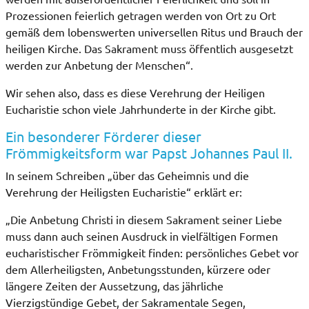
Prozessionen feierlich getragen werden von Ort zu Ort
gemäß dem lobenswerten universellen Ritus und Brauch der
heiligen Kirche. Das Sakrament muss öffentlich ausgesetzt
werden zur Anbetung der Menschen“.
Wir sehen also, dass es diese Verehrung der Heiligen
Eucharistie schon viele Jahrhunderte in der Kirche gibt.
Ein besonderer Förderer dieser
Frömmigkeitsform war Papst Johannes Paul II.
In seinem Schreiben „über das Geheimnis und die
Verehrung der Heiligsten Eucharistie“ erklärt er:
„Die Anbetung Christi in diesem Sakrament seiner Liebe
muss dann auch seinen Ausdruck in vielfältigen Formen
eucharistischer Frömmigkeit finden: persönliches Gebet vor
dem Allerheiligsten, Anbetungsstunden, kürzere oder
längere Zeiten der Aussetzung, das jährliche
Vierzigstündige Gebet, der Sakramentale Segen,