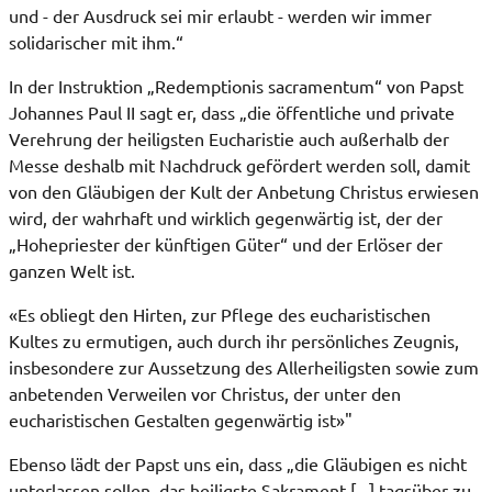
und - der Ausdruck sei mir erlaubt - werden wir immer
solidarischer mit ihm.“
In der Instruktion „Redemptionis sacramentum“ von Papst
Johannes Paul II sagt er, dass „die öffentliche und private
Verehrung der heiligsten Eucharistie auch außerhalb der
Messe deshalb mit Nachdruck gefördert werden soll, damit
von den Gläubigen der Kult der Anbetung Christus erwiesen
wird, der wahrhaft und wirklich gegenwärtig ist, der der
„Hohepriester der künftigen Güter“ und der Erlöser der
ganzen Welt ist.
«Es obliegt den Hirten, zur Pflege des eucharistischen
Kultes zu ermutigen, auch durch ihr persönliches Zeugnis,
insbesondere zur Aussetzung des Allerheiligsten sowie zum
anbetenden Verweilen vor Christus, der unter den
eucharistischen Gestalten gegenwärtig ist»"
Ebenso lädt der Papst uns ein, dass „die Gläubigen es nicht
unterlassen sollen, das heiligste Sakrament [...] tagsüber zu