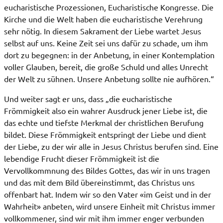
eucharistische Prozessionen, Eucharistische Kongresse. Die
Kirche und die Welt haben die eucharistische Verehrung
sehr nötig. In diesem Sakrament der Liebe wartet Jesus
selbst auf uns. Keine Zeit sei uns dafür zu schade, um ihm
dort zu begegnen: in der Anbetung, in einer Kontemplation
voller Glauben, bereit, die große Schuld und alles Unrecht
der Welt zu sühnen. Unsere Anbetung sollte nie aufhören.“
Und weiter sagt er uns, dass „die eucharistische
Frömmigkeit also ein wahrer Ausdruck jener Liebe ist, die
das echte und tiefste Merkmal der christlichen Berufung
bildet. Diese Frömmigkeit entspringt der Liebe und dient
der Liebe, zu der wir alle in Jesus Christus berufen sind. Eine
lebendige Frucht dieser Frömmigkeit ist die
Vervollkommnung des Bildes Gottes, das wir in uns tragen
und das mit dem Bild übereinstimmt, das Christus uns
offenbart hat. Indem wir so den Vater «im Geist und in der
Wahrheit» anbeten, wird unsere Einheit mit Christus immer
vollkommener, sind wir mit ihm immer enger verbunden