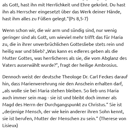
als Gott, hast ihn mit Herrlichkeit und Ehre gekrönt. Du hast
ihn als Herrscher eingesetzt über das Werk deiner Hände,
hast ihm alles zu Füßen gelegt.“(Ps 8,5-7)
Wenn schon wir, die wir arm und sündig sind, nur wenig
geringer sind als Gott, um wieviel mehr trifft das für Maria
zu, die in ihrer unverbrüchlichen Gottesliebe stets rein und
heilig war und blieb? „Was kann es edleres geben als die
Mutter Gottes, was herrlicheres als sie, die vom Abglanz des
Vaters auserwählt wurde?“, fragt der heilige Ambrosius.
Dennoch weist der deutsche Theologe Dr. Carl Feckes darauf
hin, dass Marienverehrung nie den Anschein erhalten darf,
„als wolle sie bei Maria stehen bleiben. So lieb uns Maria
auch immer sein mag - sie ist und bleibt doch immer als
Magd des Herrn der Durchgangspunkt zu Christus.“ Sie ist
„derjenige Mensch, der wie kein anderer ihren Sohn kennt,
sie ist berufen, Mutter der Menschen zu sein.“ (Therese von
Lisieux)