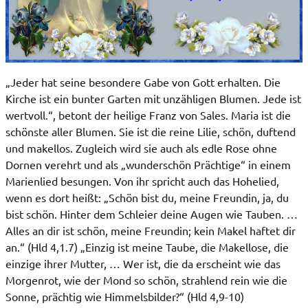
„Jeder hat seine besondere Gabe von Gott erhalten. Die
Kirche ist ein bunter Garten mit unzähligen Blumen. Jede ist
wertvoll.“, betont der heilige Franz von Sales. Maria ist die
schönste aller Blumen. Sie ist die reine Lilie, schön, duftend
und makellos. Zugleich wird sie auch als edle Rose ohne
Dornen verehrt und als „wunderschön Prächtige“ in einem
Marienlied besungen. Von ihr spricht auch das Hohelied,
wenn es dort heißt: „Schön bist du, meine Freundin, ja, du
bist schön. Hinter dem Schleier deine Augen wie Tauben. …
Alles an dir ist schön, meine Freundin; kein Makel haftet dir
an.“ (Hld 4,1.7) „Einzig ist meine Taube, die Makellose, die
einzige ihrer Mutter, … Wer ist, die da erscheint wie das
Morgenrot, wie der Mond so schön, strahlend rein wie die
Sonne, prächtig wie Himmelsbilder?“ (Hld 4,9-10)