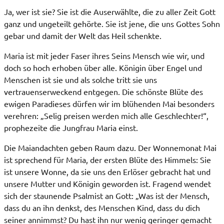
Ja, wer ist sie? Sie ist die Auserwählte, die zu aller Zeit Gott
ganz und ungeteilt gehörte. Sie ist jene, die uns Gottes Sohn
gebar und damit der Welt das Heil schenkte.
Maria ist mit jeder Faser ihres Seins Mensch wie wir, und
doch so hoch erhoben über alle. Königin über Engel und
Menschen ist sie und als solche tritt sie uns
vertrauenserweckend entgegen. Die schönste Blüte des
ewigen Paradieses dürfen wir im blühenden Mai besonders
verehren: „Selig preisen werden mich alle Geschlechter!“,
prophezeite die Jungfrau Maria einst.
Die Maiandachten geben Raum dazu. Der Wonnemonat Mai
ist sprechend für Maria, der ersten Blüte des Himmels: Sie
ist unsere Wonne, da sie uns den Erlöser gebracht hat und
unsere Mutter und Königin geworden ist. Fragend wendet
sich der staunende Psalmist an Gott: „Was ist der Mensch,
dass du an ihn denkst, des Menschen Kind, dass du dich
seiner annimmst? Du hast ihn nur wenig geringer gemacht