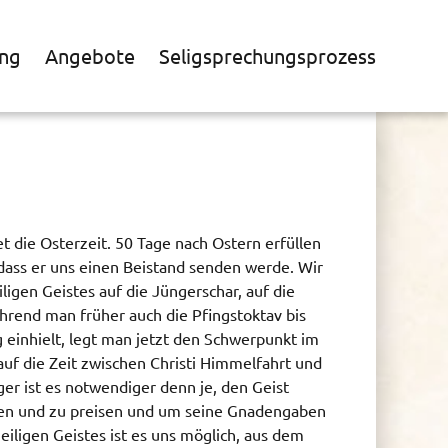
ng
Angebote
Seligsprechungsprozess
 die Osterzeit. 50 Tage nach Ostern erfüllen
dass er uns einen Beistand senden werde. Wir
ligen Geistes auf die Jüngerschar, auf die
ährend man früher auch die Pfingstoktav bis
g einhielt, legt man jetzt den Schwerpunkt im
auf die Zeit zwischen Christi Himmelfahrt und
ger ist es notwendiger denn je, den Geist
oben und zu preisen und um seine Gnadengaben
Heiligen Geistes ist es uns möglich, aus dem