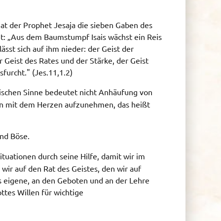
at der Prophet Jesaja die sieben Gaben des
gt: „Aus dem Baumstumpf Isais wächst ein Reis
lässt sich auf ihm nieder: der Geist der
r Geist des Rates und der Stärke, der Geist
furcht." (Jes.11,1.2)
blischen Sinne bedeutet nicht Anhäufung von
ben mit dem Herzen aufzunehmen, das heißt
und Böse.
Situationen durch seine Hilfe, damit wir im
wir auf den Rat des Geistes, den wir auf
as eigene, an den Geboten und an der Lehre
ttes Willen für wichtige