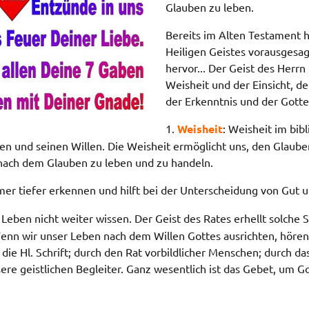
Glauben zu leben.
Bereits im Alten Testament h
Heiligen Geistes vorausgesa
hervor... Der Geist des Herrn 
Weisheit und der Einsicht, de
der Erkenntnis und der Gottes
1.
Weisheit
: Weisheit im bi
nen und seinen Willen. Die Weisheit ermöglicht uns, den Glau
nach dem Glauben zu leben und zu handeln.
mmer tiefer erkennen und hilft bei der Unterscheidung von Gut 
em Leben nicht weiter wissen. Der Geist des Rates erhellt solche 
enn wir unser Leben nach dem Willen Gottes ausrichten, hören 
die Hl. Schrift; durch den Rat vorbildlicher Menschen; durch d
re geistlichen Begleiter. Ganz wesentlich ist das Gebet, um Go