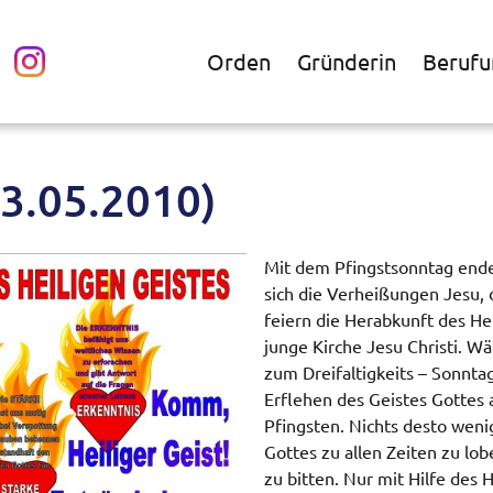
Orden
Gründerin
Berufu
23.05.2010)
Mit dem Pfingstsonntag endet
sich die Verheißungen Jesu, 
feiern die Herabkunft des Hei
junge Kirche Jesu Christi. W
zum Dreifaltigkeits – Sonnta
Erflehen des Geistes Gottes 
Pfingsten. Nichts desto weni
Gottes zu allen Zeiten zu l
zu bitten. Nur mit Hilfe des 