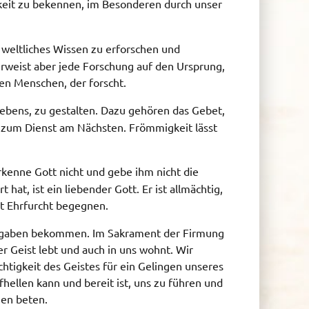
gkeit zu bekennen, im Besonderen durch unser
 weltliches Wissen zu erforschen und
rweist aber jede Forschung auf den Ursprung,
den Menschen, der forscht.
Lebens, zu gestalten. Dazu gehören das Gebet,
ft zum Dienst am Nächsten. Frömmigkeit lässt
erkenne Gott nicht und gebe ihm nicht die
hat, ist ein liebender Gott. Er ist allmächtig,
it Ehrfurcht begegnen.
dengaben bekommen. Im Sakrament der Firmung
r Geist lebt und auch in uns wohnt. Wir
htigkeit des Geistes für ein Gelingen unseres
hellen kann und bereit ist, uns zu führen und
nen beten.