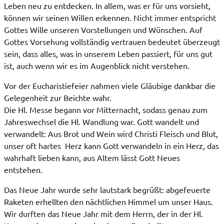
Leben neu zu entdecken. In allem, was er für uns vorsieht,
können wir seinen Willen erkennen. Nicht immer entspricht
Gottes Wille unseren Vorstellungen und Wünschen. Auf
Gottes Vorsehung vollständig vertrauen bedeutet überzeugt
sein, dass alles, was in unserem Leben passiert, für uns gut
ist, auch wenn wir es im Augenblick nicht verstehen.
Vor der Eucharistiefeier nahmen viele Gläubige dankbar die
Gelegenheit zur Beichte wahr.
Die Hl. Messe begann vor Mitternacht, sodass genau zum
Jahreswechsel die Hl. Wandlung war. Gott wandelt und
verwandelt: Aus Brot und Wein wird Christi Fleisch und Blut,
unser oft hartes Herz kann Gott verwandeln in ein Herz, das
wahrhaft lieben kann, aus Altem lässt Gott Neues
entstehen.
Das Neue Jahr wurde sehr lautstark begrüßt: abgefeuerte
Raketen erhellten den nächtlichen Himmel um unser Haus.
Wir durften das Neue Jahr mit dem Herrn, der in der Hl.