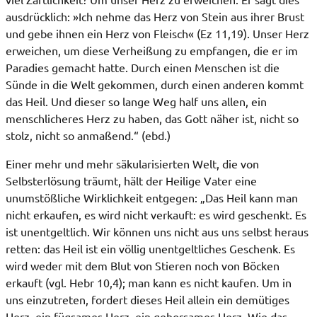
ausdrücklich: »Ich nehme das Herz von Stein aus ihrer Brust
und gebe ihnen ein Herz von Fleisch« (Ez 11,19). Unser Herz
erweichen, um diese Verheißung zu empfangen, die er im
Paradies gemacht hatte. Durch einen Menschen ist die
Sünde in die Welt gekommen, durch einen anderen kommt
das Heil. Und dieser so lange Weg half uns allen, ein
menschlicheres Herz zu haben, das Gott näher ist, nicht so
stolz, nicht so anmaßend.“ (ebd.)
Einer mehr und mehr säkularisierten Welt, die von
Selbsterlösung träumt, hält der Heilige Vater eine
unumstößliche Wirklichkeit entgegen: „Das Heil kann man
nicht erkaufen, es wird nicht verkauft: es wird geschenkt. Es
ist unentgeltlich. Wir können uns nicht aus uns selbst heraus
retten: das Heil ist ein völlig unentgeltliches Geschenk. Es
wird weder mit dem Blut von Stieren noch von Böcken
erkauft (vgl. Hebr 10,4); man kann es nicht kaufen. Um in
uns einzutreten, fordert dieses Heil allein ein demütiges
Herz, ein fügsames Herz, ein gehorsames Herz. Wie das