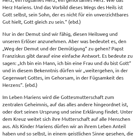
Herz Mariens. Und das Vorbild dieses Wegs des Heils ist
Gott selbst, sein Sohn, der es nicht für ein unverzichtbares
Gut hielt, Gott gleich zu sein.“ (ebd.)
Nur in der Demut sind wir fähig, diesen Heilsweg und
unseren Erlöser anzunehmen. Aber was bedeutet es, den
„Weg der Demut und der Demütigung“ zu gehen? Papst
Franziskus gibt darauf eine einfache Antwort. Es bedeute zu
sagen: „Ich bin ein Mann, ich bin eine Frau und du bist Gott“
und in diesem Bekenntnis dürfen wir „weitergehen, in der
Gegenwart Gottes, im Gehorsam, in der Fügsamkeit des
Herzens“. (ebd.)
Im Leben Mariens wird die Gottesmutterschaft zum
zentralen Geheimnis, auf das alles andere hingeordnet ist,
oder dort seinen Ursprung und seine Erklärung findet. Unter
dem Kreuz weitet sich ihre Mutterschaft auf alle Menschen
aus. Als Kinder Mariens dürfen wir an ihrem Leben Anteil
haben und so selbst, in einem geistlichen Sinne gesehen, die