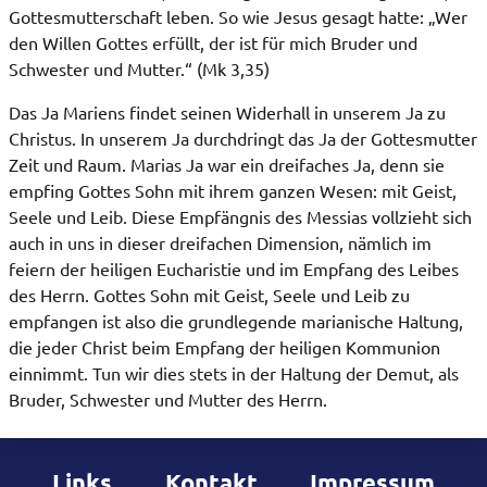
Gottesmutterschaft leben. So wie Jesus gesagt hatte: „Wer
den Willen Gottes erfüllt, der ist für mich Bruder und
Schwester und Mutter.“ (Mk 3,35)
Das Ja Mariens findet seinen Widerhall in unserem Ja zu
Christus. In unserem Ja durchdringt das Ja der Gottesmutter
Zeit und Raum. Marias Ja war ein dreifaches Ja, denn sie
empfing Gottes Sohn mit ihrem ganzen Wesen: mit Geist,
Seele und Leib. Diese Empfängnis des Messias vollzieht sich
auch in uns in dieser dreifachen Dimension, nämlich im
feiern der heiligen Eucharistie und im Empfang des Leibes
des Herrn. Gottes Sohn mit Geist, Seele und Leib zu
empfangen ist also die grundlegende marianische Haltung,
die jeder Christ beim Empfang der heiligen Kommunion
einnimmt. Tun wir dies stets in der Haltung der Demut, als
Bruder, Schwester und Mutter des Herrn.
Links
Kontakt
Impressum