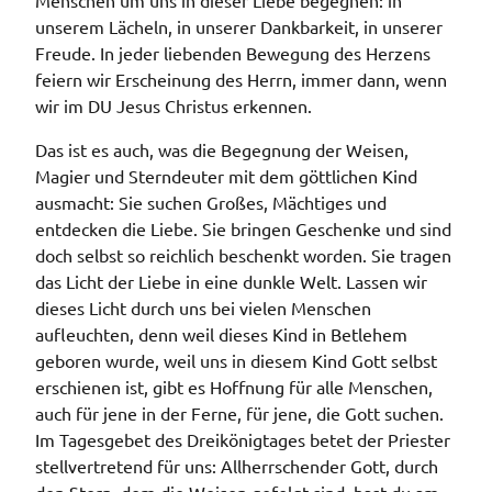
Menschen um uns in dieser Liebe begegnen: in
unserem Lächeln, in unserer Dankbarkeit, in unserer
Freude. In jeder liebenden Bewegung des Herzens
feiern wir Erscheinung des Herrn, immer dann, wenn
wir im DU Jesus Christus erkennen.
Das ist es auch, was die Begegnung der Weisen,
Magier und Sterndeuter mit dem göttlichen Kind
ausmacht: Sie suchen Großes, Mächtiges und
entdecken die Liebe. Sie bringen Geschenke und sind
doch selbst so reichlich beschenkt worden. Sie tragen
das Licht der Liebe in eine dunkle Welt. Lassen wir
dieses Licht durch uns bei vielen Menschen
aufleuchten, denn weil dieses Kind in Betlehem
geboren wurde, weil uns in diesem Kind Gott selbst
erschienen ist, gibt es Hoffnung für alle Menschen,
auch für jene in der Ferne, für jene, die Gott suchen.
Im Tagesgebet des Dreikönigtages betet der Priester
stellvertretend für uns: Allherrschender Gott, durch