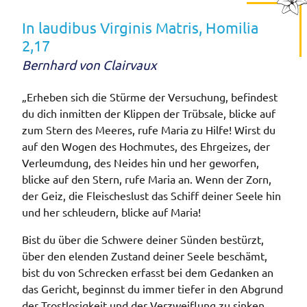
In laudibus Virginis Matris, Homilia
2,17
Bernhard von Clairvaux
„Erheben sich die Stürme der Versuchung, befindest
du dich inmitten der Klippen der Trübsale, blicke auf
zum Stern des Meeres, rufe Maria zu Hilfe! Wirst du
auf den Wogen des Hochmutes, des Ehrgeizes, der
Verleumdung, des Neides hin und her geworfen,
blicke auf den Stern, rufe Maria an. Wenn der Zorn,
der Geiz, die Fleischeslust das Schiff deiner Seele hin
und her schleudern, blicke auf Maria!
Bist du über die Schwere deiner Sünden bestürzt,
über den elenden Zustand deiner Seele beschämt,
bist du von Schrecken erfasst bei dem Gedanken an
das Gericht, beginnst du immer tiefer in den Abgrund
der Trostlosigkeit und der Verzweiflung zu sinken,