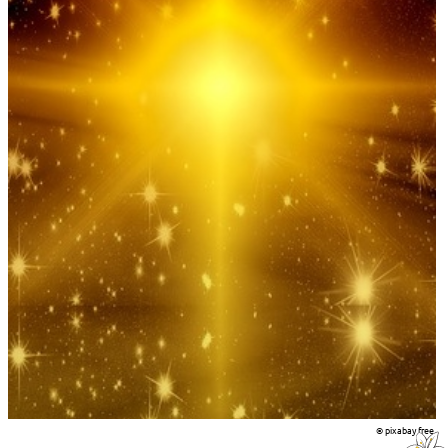
© pixabay free