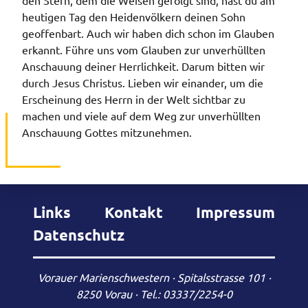
den Stern, dem die Weisen gefolgt sind, hast du am
heutigen Tag den Heidenvölkern deinen Sohn
geoffenbart. Auch wir haben dich schon im Glauben
erkannt. Führe uns vom Glauben zur unverhüllten
Anschauung deiner Herrlichkeit. Darum bitten wir
durch Jesus Christus. Lieben wir einander, um die
Erscheinung des Herrn in der Welt sichtbar zu
machen und viele auf dem Weg zur unverhüllten
Anschauung Gottes mitzunehmen.
Links
Kontakt
Impressum
Datenschutz
Vorauer Marienschwestern · Spitalsstrasse 101 ·
8250 Vorau ·
Tel.: 03337/2254-0