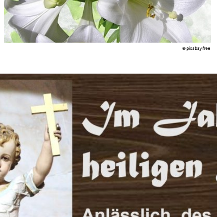
© pixabay free