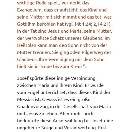
wichtige Rolle spielt, vermerkt das
Evangelium, dass er aufsteht, das Kind und
seine Mutter mit sich nimmt und das tut, was
Gott ihm befohlen hat (vgl. Mt 1,24; 2,14.21).
In der Tat sind Jesus und Maria, seine Mutter,
der wertvollste Schatz unseres Glaubens.
Im
Heilsplan kann man den Sohn nicht von der
Mutter trennen. Sie ging »den Pilgerweg des
Glaubens. Ihre Vereinigung mit dem Sohn
hielt sie in Treue bis zum Kreuz“.
Josef spürte diese innige Verbindung
zwischen Maria und ihrem Kind. Er wurde
vom Engel unterrichtet, dass dieses Kind der
Messias ist. Gewiss ist es ein großer
Gnadenvorzug, in der Gesellschaft von Maria
und Jesus zu leben. Aber mehr noch
bedeutete diese Auserwählung für Josef eine
ungeheure Sorge und Verantwortung. Erst