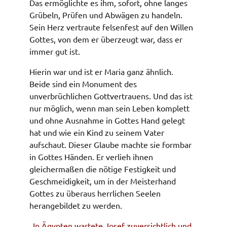
Das ermöglichte es ihm, sofort, ohne langes
Grübeln, Prüfen und Abwägen zu handeln.
Sein Herz vertraute felsenfest auf den Willen
Gottes, von dem er überzeugt war, dass er
immer gut ist.
Hierin war und ist er Maria ganz ähnlich.
Beide sind ein Monument des
unverbrüchlichen Gottvertrauens. Und das ist
nur möglich, wenn man sein Leben komplett
und ohne Ausnahme in Gottes Hand gelegt
hat und wie ein Kind zu seinem Vater
aufschaut. Dieser Glaube machte sie formbar
in Gottes Händen. Er verlieh ihnen
gleichermaßen die nötige Festigkeit und
Geschmeidigkeit, um in der Meisterhand
Gottes zu überaus herrlichen Seelen
herangebildet zu werden.
„In Ägypten wartete Josef zuversichtlich und