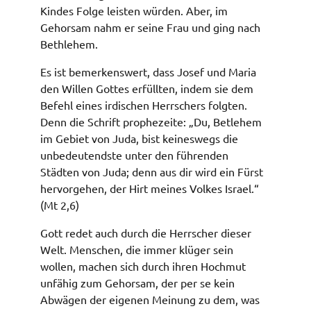
Kindes Folge leisten würden. Aber, im
Gehorsam nahm er seine Frau und ging nach
Bethlehem.
Es ist bemerkenswert, dass Josef und Maria
den Willen Gottes erfüllten, indem sie dem
Befehl eines irdischen Herrschers folgten.
Denn die Schrift prophezeite: „Du, Betlehem
im Gebiet von Juda, bist keineswegs die
unbedeutendste unter den führenden
Städten von Juda; denn aus dir wird ein Fürst
hervorgehen, der Hirt meines Volkes Israel.“
(Mt 2,6)
Gott redet auch durch die Herrscher dieser
Welt. Menschen, die immer klüger sein
wollen, machen sich durch ihren Hochmut
unfähig zum Gehorsam, der per se kein
Abwägen der eigenen Meinung zu dem, was