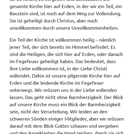
gesamte Kirche hier auf Erden, in der wir ein Teil, ein
Baustein sind, ist noch auf dem Weg zur Vollendung.
Sie ist geheiligt durch Christus, aber noch
unvollkommen durch unsere Unvollkommenheiten.
Ein Teil der Kirche ist vollkommen heilig – nämlich
jener Teil, der sich bereits im Himmel befindet. Es
sind die Heiligen, die sich hier auf Erden, oder danach
im Fegefeuer geheiligt haben. Das bedeutet, dass
ihre Liebe vollkommen ist, in der Liebe Christi
vollendet. Dahin ist unsere pilgernde Kirche hier auf
Erden und die leidende Kirche im Fegefeuer
unterwegs. Wir müssen uns in der Liebe vollenden
lassen. Das geht nicht ohne Barmherzigkeit. Der Blick
auf unsere Kirche muss ein Blick der Barmherzigkeit
sein, nicht der Verurteilung. Wir leiden an den
schweren Sünden einiger Mitglieder, aber wir müssen
darauf mit dem Blick Gottes schauen und vergeben
und den Angeklagten die Hand reichen, damit sie sich