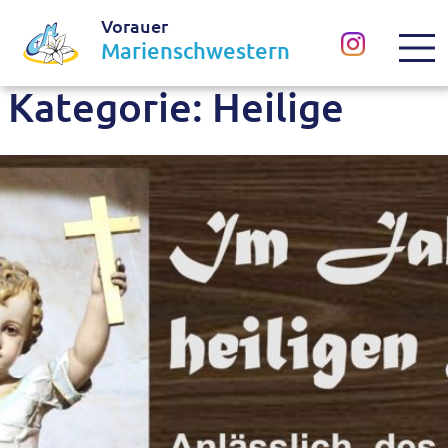
Vorauer
Marienschwestern
Kategorie:
Heilige