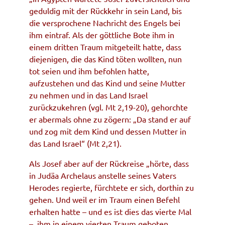
geduldig mit der Rückkehr in sein Land, bis
die versprochene Nachricht des Engels bei
ihm eintraf. Als der göttliche Bote ihm in
einem dritten Traum mitgeteilt hatte, dass
diejenigen, die das Kind töten wollten, nun
tot seien und ihm befohlen hatte,
aufzustehen und das Kind und seine Mutter
zu nehmen und in das Land Israel
zurückzukehren (vgl. Mt 2,19-20), gehorchte
er abermals ohne zu zögern: „Da stand er auf
und zog mit dem Kind und dessen Mutter in
das Land Israel“ (Mt 2,21).
Als Josef aber auf der Rückreise „hörte, dass
in Judäa Archelaus anstelle seines Vaters
Herodes regierte, fürchtete er sich, dorthin zu
gehen. Und weil er im Traum einen Befehl
erhalten hatte – und es ist dies das vierte Mal
–, ihm in einem vierten Traum geboten