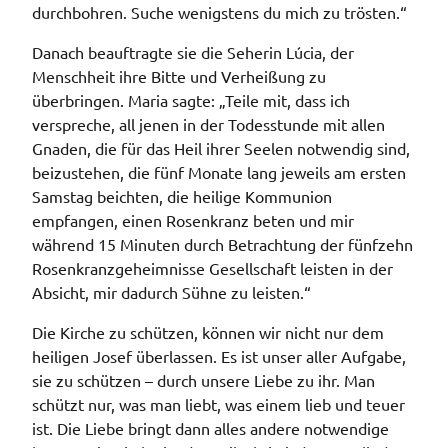
durchbohren. Suche wenigstens du mich zu trösten.“
Danach beauftragte sie die Seherin Lúcia, der
Menschheit ihre Bitte und Verheißung zu
überbringen. Maria sagte: „Teile mit, dass ich
verspreche, all jenen in der Todesstunde mit allen
Gnaden, die für das Heil ihrer Seelen notwendig sind,
beizustehen, die fünf Monate lang jeweils am ersten
Samstag beichten, die heilige Kommunion
empfangen, einen Rosenkranz beten und mir
während 15 Minuten durch Betrachtung der fünfzehn
Rosenkranzgeheimnisse Gesellschaft leisten in der
Absicht, mir dadurch Sühne zu leisten.“
Die Kirche zu schützen, können wir nicht nur dem
heiligen Josef überlassen. Es ist unser aller Aufgabe,
sie zu schützen – durch unsere Liebe zu ihr. Man
schützt nur, was man liebt, was einem lieb und teuer
ist. Die Liebe bringt dann alles andere notwendige