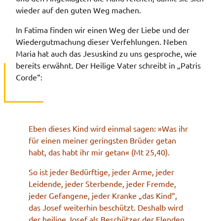
wieder auf den guten Weg machen.
In Fatima finden wir einen Weg der Liebe und der
Wiedergutmachung dieser Verfehlungen. Neben
Maria hat auch das Jesuskind zu uns gesproche, wie
bereits erwähnt. Der Heilige Vater schreibt in „Patris
Corde“:
Eben dieses Kind wird einmal sagen: »Was ihr
für einen meiner geringsten Brüder getan
habt, das habt ihr mir getan« (Mt 25,40).
So ist jeder Bedürftige, jeder Arme, jeder
Leidende, jeder Sterbende, jeder Fremde,
jeder Gefangene, jeder Kranke „das Kind“,
das Josef weiterhin beschützt. Deshalb wird
der heilige Josef als Beschützer der Elenden,