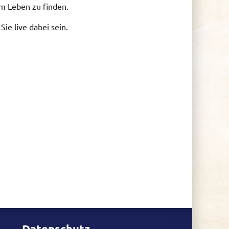
em Leben zu finden.
ie live dabei sein.
Datenschutz