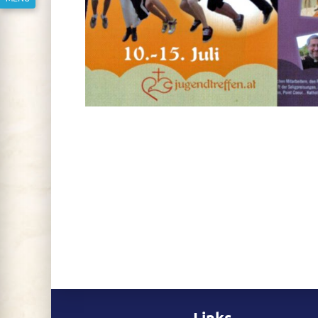
Links