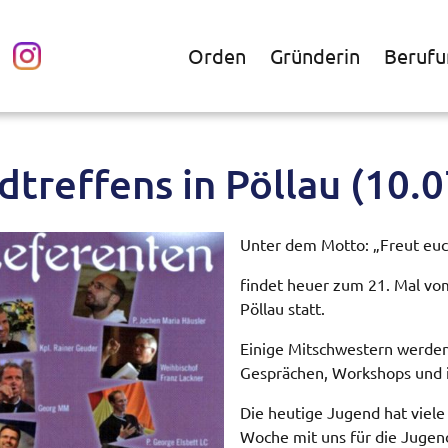
Orden
Gründerin
Berufu
treffens in Pöllau (10.
Unter dem Motto: „Freut euch
findet heuer zum 21. Mal vom
Pöllau statt.
Einige Mitschwestern werden
Gesprächen, Workshops und i
Die heutige Jugend hat viele
Woche mit uns für die Jugend