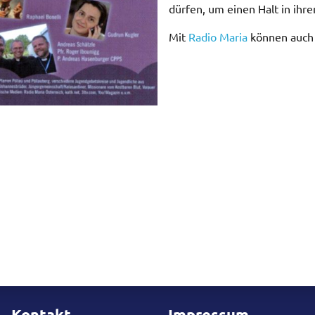
dürfen, um einen Halt in ihr
Mit
Radio Maria
können auch S
Kontakt
Impressum