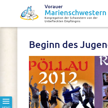
Vorauer
Marienschwestern
Kongregation der Schwestern von der
Unbefleckten Empfängnis
Beginn des Jugend
MENÜ