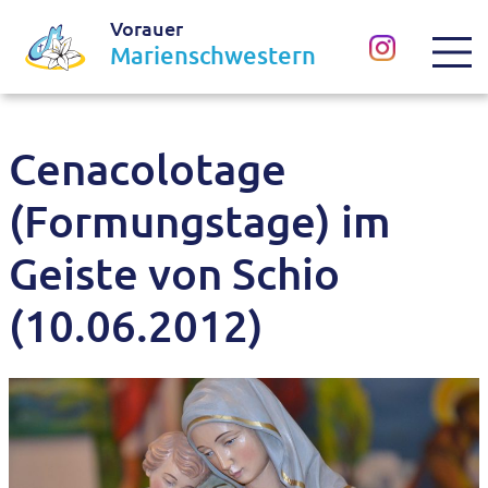
Vorauer
Marienschwestern
Cenacolotage
(Formungstage) im
Geiste von Schio
(10.06.2012)