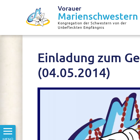
Vorauer
Marienschwestern
Kongregation der Schwestern von der
Unbefleckten Empfängnis
Einladung zum Ge
(04.05.2014)
MENÜ