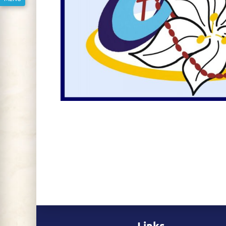
Links