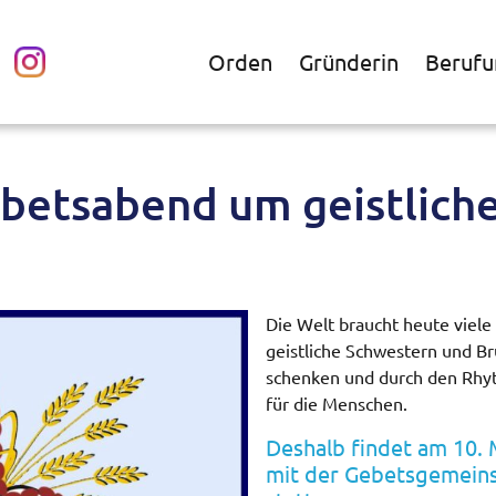
Orden
Gründerin
Berufu
betsabend um geistlich
Die Welt braucht heute viele
geistliche Schwestern und Brü
schenken und durch den Rhyt
für die Menschen.
Deshalb findet am 10.
mit der Gebetsgemeinsc