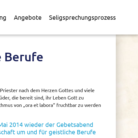
ng
Angebote
Seligsprechungsprozess
e Berufe
 Priester nach dem Herzen Gottes und viele
der, die bereit sind, ihr Leben Gott zu
hmus von „ora et labora“ fruchtbar zu werden
 Mai 2014 wieder der Gebetsabend
haft um und für geistliche Berufe