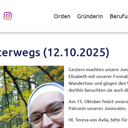
Orden
Gründerin
Berufu
erwegs (12.10.2025)
Gestern machten unsere Juni
Elisabeth mit unserer Formati
Wandertour und gingen den 
dorthin besuchten sie auch d
Am 15. Oktober feiert unsere
Patronin unseres Juniorates.
Hl. Teresa von Ávila, bitte für