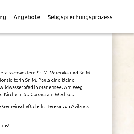
ng
Angebote
Seligsprechungsprozess
oratsschwestern Sr. M. Veronika und Sr. M.
onsleiterin Sr. M. Paula eine kleine
Wildwasserpfad in Mariensee. Am Weg
ie Kirche in St. Corona am Wechsel.
 Gemeinschaft die hl. Teresa von Ávila als
 uns!