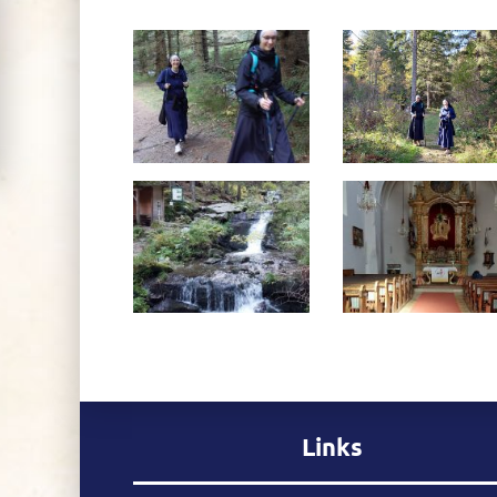
Links