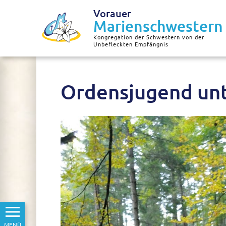
Vorauer
Marienschwestern
Kongregation der Schwestern von der
Unbefleckten Empfängnis
Ordensjugend unt
MENÜ