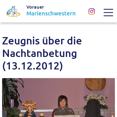
Vorauer
Marienschwestern
Zeugnis über die
Nachtanbetung
(13.12.2012)