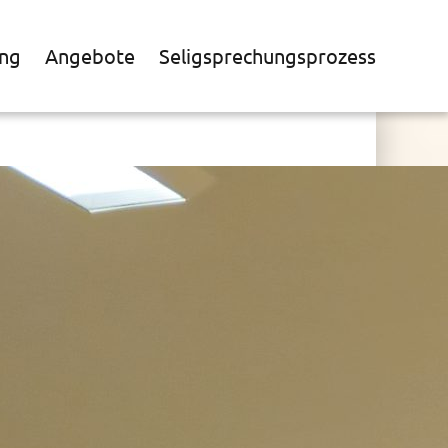
ng
Angebote
Seligsprechungsprozess