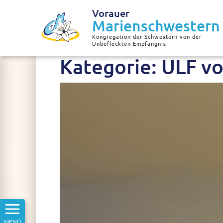
Vorauer
Marienschwestern
Kongregation der Schwestern von der
Unbefleckten Empfängnis
Kategorie:
ULF v
MENÜ